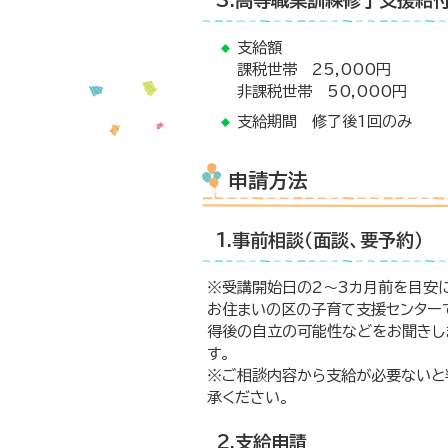
3.高等職業訓練修了支援給
支給額
課税世帯 25,000円
非課税世帯 50,000円
支給期間 修了後1回のみ
申請方法
1.事前相談（面談、要予約）
※受講開始日の2～3カ月前を目安
お住まいの区の子育て支援センター
得後の自立の可能性などをお聞きし
す。
※ご相談内容から支給が必要ないと
承ください。
2.支給申請