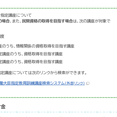
付指定講座について
の場合
、また、
民間資格の取得を目指す場合
は、次の講座が対象で
制度
座のうち、情報関係の資格取得を目指す講座
定講座のうち、資格取得を目指す講座
定講座のうち、資格取得を目指す講座
定講座については次のリンクから検索ができます。
働大臣指定教育訓練講座検索システム
（外部リンク）
付金