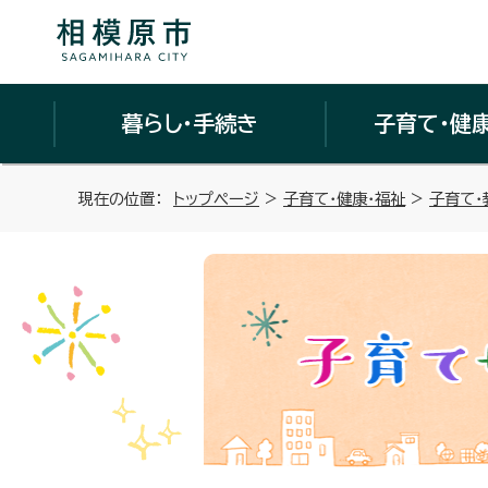
暮らし・手続き
子育て・健
現在の位置：
トップページ
>
子育て・健康・福祉
>
子育て・