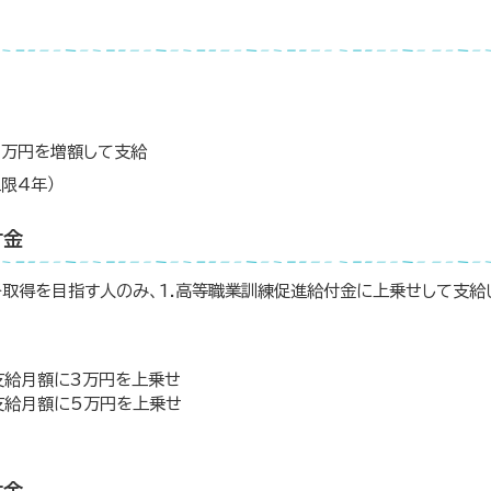
4万円を増額して支給
限4年）
付金
格取得を目指す人のみ、1.高等職業訓練促進給付金に上乗せして支給
支給月額に3万円を上乗せ
支給月額に5万円を上乗せ