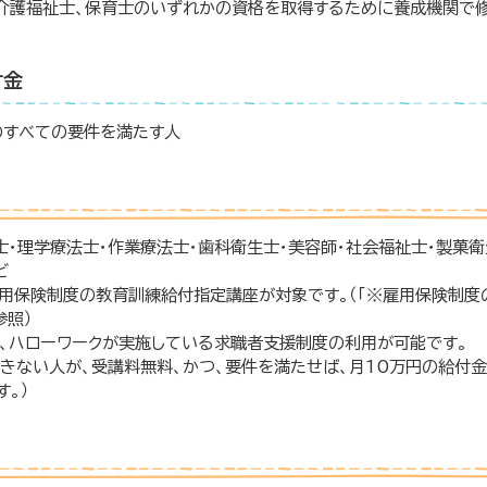
、介護福祉士、保育士のいずれかの資格を取得するために養成機関で
付金
のすべての要件を満たす人
士・理学療法士・作業療法士・歯科衛生士・美容師・社会福祉士・製菓衛
ど
用保険制度の教育訓練給付指定講座が対象です。（「※雇用保険制度
参照）
、ハローワークが実施している求職者支援制度の利用が可能です。
きない人が、受講料無料、かつ、要件を満たせば、月10万円の給付
。）