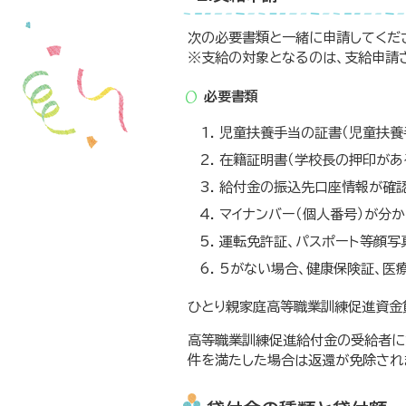
次の必要書類と一緒に申請してくだ
※支給の対象となるのは、支給申請
必要書類
児童扶養手当の証書（児童扶養
在籍証明書（学校長の押印があ
給付金の振込先口座情報が確認
マイナンバー（個人番号）が分か
運転免許証、パスポート等顔写
5がない場合、健康保険証、医
ひとり親家庭高等職業訓練促進資金
高等職業訓練促進給付金の受給者に
件を満たした場合は返還が免除され