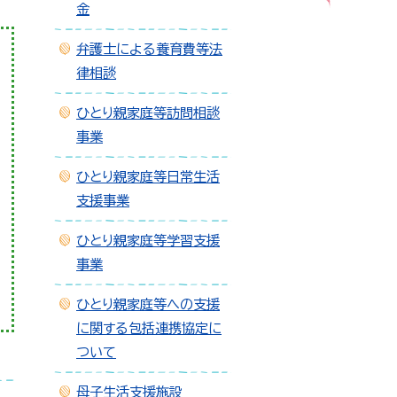
金
弁護士による養育費等法
律相談
ひとり親家庭等訪問相談
事業
ひとり親家庭等日常生活
支援事業
ひとり親家庭等学習支援
事業
ひとり親家庭等への支援
に関する包括連携協定に
ついて
母子生活支援施設