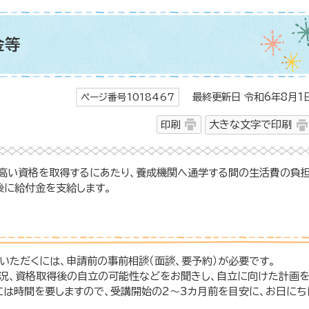
金等
最終更新日 令和6年8月1
ページ番号1018467
印刷
大きな文字で印刷
高い資格を取得するにあたり、養成機関へ通学する間の生活費の負
後に給付金を支給します。
いただくには、申請前の事前相談（面談、要予約）が必要です。
況、資格取得後の自立の可能性などをお聞きし、自立に向けた計画
には時間を要しますので、受講開始の2～3カ月前を目安に、お日にち