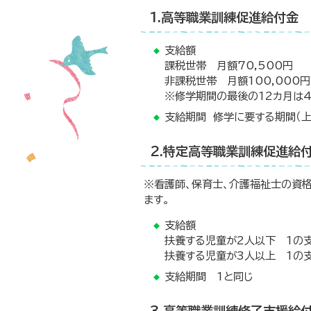
1.高等職業訓練促進給付金
支給額
課税世帯 月額70,500円
非課税世帯 月額100,000円
※修学期間の最後の12カ月は
支給期間 修学に要する期間（上
2.特定高等職業訓練促進給
※看護師、保育士、介護福祉士の資
ます。
支給額
扶養する児童が2人以下 1の
扶養する児童が3人以上 1の
支給期間 1と同じ