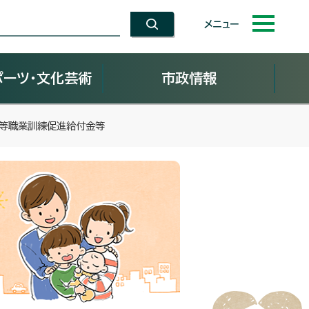
メニュー
ポーツ・文化芸術
市政情報
高等職業訓練促進給付金等