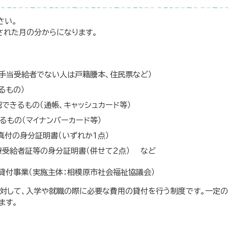
さい。
された月の分からになります。
手当受給者でない人は戸籍謄本、住民票など）
るもの）
できるもの（通帳、キャッシュカード等）
るもの（マイナンバーカード等）
真付の身分証明書（いずれか1点）
療受給者証等の身分証明書（併せて2点） など
貸付事業（実施主体：相模原市社会福祉協議会）
対して、入学や就職の際に必要な費用の貸付を行う制度です。一定
ます。