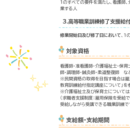
1のすべての要件を満たし、看護師
業する人
3.高等職業訓練修了支援給
修業開始日及び修了日において
、1
対象資格
看護師・准看護師・介護福祉士・保育
師・調理師・鍼灸師・柔道整復師 な
※民間資格の取得を目指す場合は雇
教育訓練給付指定講座について」を
※介護福祉士及び保育士については
（求職者支援制度：雇用保険を受給で
受給しながら受講できる職業訓練です
支給額・支給期間