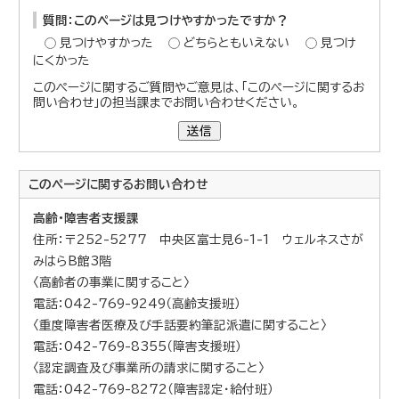
質問：このページは見つけやすかったですか？
見つけやすかった
どちらともいえない
見つけ
にくかった
このページに関するご質問やご意見は、「このページに関するお
問い合わせ」の担当課までお問い合わせください。
送信
このページに関する
お問い合わせ
高齢・障害者支援課
住所：〒252-5277 中央区富士見6-1-1 ウェルネスさが
みはらB館3階
〈高齢者の事業に関すること〉
電話：042-769-9249（高齢支援班）
〈重度障害者医療及び手話要約筆記派遣に関すること〉
電話：042-769-8355（障害支援班）
〈認定調査及び事業所の請求に関すること〉
電話：042-769-8272（障害認定・給付班）