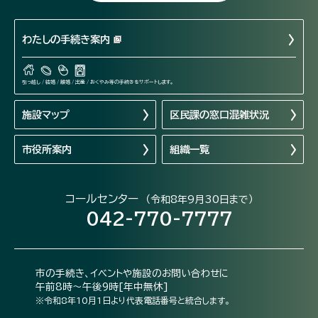
わたしの手続き案内
引っ越し / 結婚 / 離婚 / 出産 / おくやみ等の手続きをサポートします。
施設マップ
区民課の窓口混雑状況
市役所案内
組織一覧
コールセンター
（令和8年9月30日まで）
042-770-7777
市の手続き、イベントや施設のお問い合わせに
午前8時～午後9時[年中無休]
※令和8年10月1日より代表電話番号と統合します。