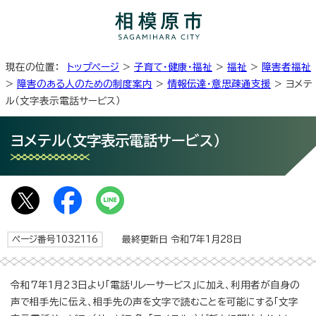
現在の位置：
トップページ
>
子育て・健康・福祉
>
福祉
>
障害者福祉
>
障害のある人のための制度案内
>
情報伝達・意思疎通支援
> ヨメテ
ル（文字表示電話サービス）
ヨメテル（文字表示電話サービス）
ページ番号1032116
最終更新日 令和7年1月28日
令和7年1月23日より「電話リレーサービス」に加え、利用者が自身の
声で相手先に伝え、相手先の声を文字で読むことを可能にする「文字