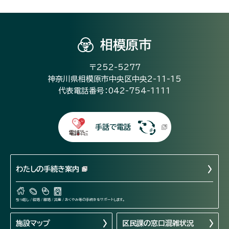
相模原市
〒252-5277
神奈川県相模原市中央区中央2-11-15
代表電話番号：042-754-1111
手話で電話
わたしの手続き案内
引っ越し / 結婚 / 離婚 / 出産 / おくやみ等の手続きをサポートします。
施設マップ
区民課の窓口混雑状況