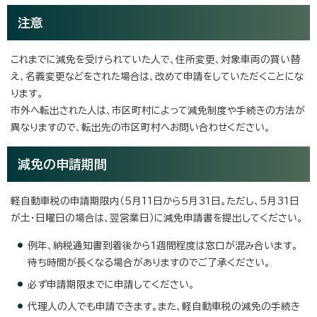
注意
これまでに減免を受けられていた人で、住所変更、対象車両の買い替
え、名義変更などをされた場合は、改めて申請をしていただくことにな
ります。
市外へ転出された人は、市区町村によって減免制度や手続きの方法が
異なりますので、転出先の市区町村へお問い合わせください。
減免の申請期間
軽自動車税の申請期限内（5月11日から5月31日。ただし、5月31日
が土・日曜日の場合は、翌営業日）に減免申請書を提出してください。
例年、納税通知書到着後から1週間程度は窓口が混み合います。
待ち時間が長くなる場合がありますのでご了承ください。
必ず申請期限までに申請してください。
代理人の人でも申請できます。また、軽自動車税の減免の手続き