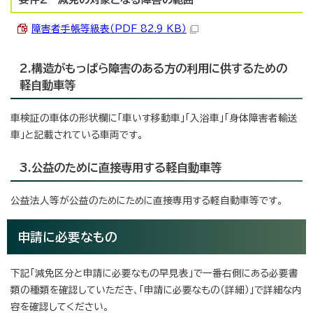
障害者手帳等級表（PDF 82.9 KB）
2.構造がもっぱら障害のある方の利用に供するための
軽自動車等
車検証の車体の形状欄に「車いす移動車」「入浴車」「身体障害者輸送
車」と記載されている車両です。
3.公益のために直接専用する軽自動車等
公益法人等が公益のためにために直接専用する軽自動車等です。
申請に必要なもの
下記「減免区分と申請に必要なもの早見表」で一番右側にある必要書
類の種類を確認していただき、「申請に必要なもの（詳細）」で詳細な内
容を確認してください。