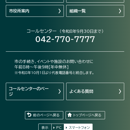
市役所案内
組織一覧
コールセンター
（令和8年9月30日まで）
042-770-7777
市の手続き、イベントや施設のお問い合わせに
午前8時～午後9時[年中無休]
※令和8年10月1日より代表電話番号と統合します。
コールセンターの
ペー
よくある質問
ジ
前のページへ戻る
トップページへ戻る
表示
PC
スマートフォン