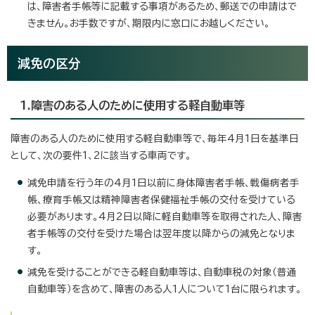
は、障害者手帳等に記載する事項があるため、郵送での申請はで
きません。お手数ですが、期限内に窓口にお越しください。
減免の区分
1.障害のある人のために使用する軽自動車等
障害のある人のために使用する軽自動車等で、毎年4月1日を基準日
として、次の要件1、2に該当する車両です。
減免申請を行う年の4月1日以前に身体障害者手帳、戦傷病者手
帳、療育手帳又は精神障害者保健福祉手帳の交付を受けている
必要があります。4月2日以降に軽自動車等を取得された人、障害
者手帳等の交付を受けた場合は翌年度以降からの減免となりま
す。
減免を受けることができる軽自動車等は、自動車税の対象（普通
自動車等）を含めて、障害のある人1人について1台に限られます。