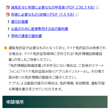
減免区分と申請に必要なもの早見表（PDF 238.3 KB）
申請に必要なもの（詳細）（PDF 11.5 KB）
運行計画書
公益のために直接専用する旨の誓約書
常時介護者の誓約書
運転免許証が必要なものとなっており、マイナ免許証のみ持参され
る場合は、マイナ免許証取得時に交付される「免許情報記録確認
書」の写しもご持参ください。
「免許情報記録確認書」がお手元にない場合は、ご自身のスマート
フォンに「マイナ免許証読み取りアプリ」をインストールし、その場で
読み取った免許情報の画面をご提示ください。
アプリによる画面の提示の場合は、免許情報、有効期限、運転可能
な車種を書き写させていただきます。
申請場所