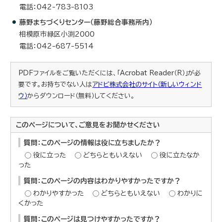
電話：042-783-8103
藤野まちづくりセンター（藤野総合事務所内）
相模原市緑区小渕2000
電話：042-687-5514
PDFファイルをご覧いただくには、「Acrobat Reader（R）」が必
要です。お持ちでない人は
アドビ株式会社のサイト（新しいウィンド
ウ）
からダウンロード（無料）してください。
このページについて、ご意見をお聞かせください
質問：このページの情報は役に立ちましたか？
役に立った
どちらともいえない
役に立たなか
った
質問：このページの内容はわかりやすかったですか？
わかりやすかった
どちらともいえない
わかりに
くかった
質問：このページは見つけやすかったですか？