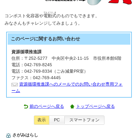
でんどうしき
コンポスト化容器や
電動式
のものでもできます。
みなさんもチャレンジしてみましょう。
このページに関する
お問い合わせ
資源循環推進課
住所：〒252-5277 中央区中央2-11-15 市役所本館6階
電話：042-769-8245
電話：042-769-8334（ごみ減量PR室）
ファクス：042-769-4445
資源循環推進課へのメールでのお問い合わせ専用フォ
ーム
前のページへ戻る
トップページへ戻る
表示
PC
スマートフォン
さがみはらし