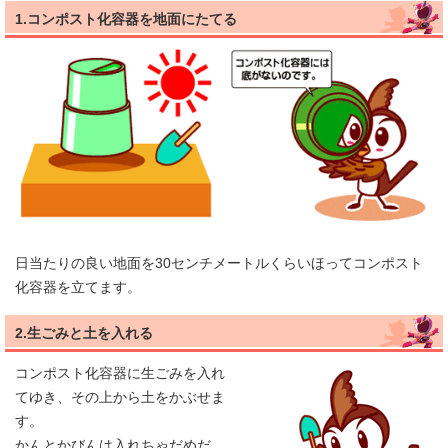
1.コンポスト化容器を地面にたてる
日当たりの良い地面を30センチメートルくらいほってコンポスト
化容器を立てます。
2.生ごみと土を入れる
コンポスト化容器に生ごみを入れ
てゆき、その上から土をかぶせま
す。
かんとかびんは入れちゃだめだ