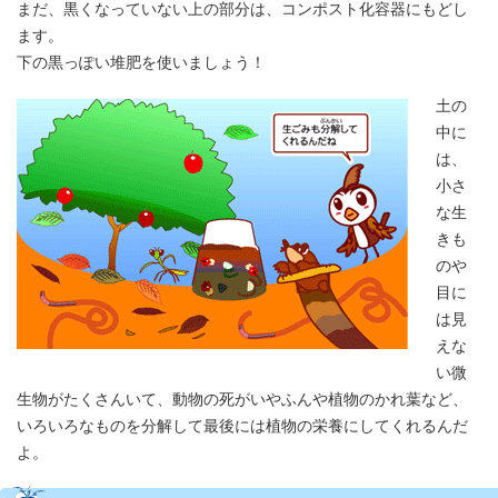
まだ、黒くなっていない上の部分は、コンポスト化容器にもどし
ます。
下の黒っぽい堆肥を使いましょう！
土の
中に
は、
小さ
な生
きも
のや
目に
は見
えな
い微
生物がたくさんいて、動物の死がいやふんや植物のかれ葉など、
いろいろなものを分解して最後には植物の栄養にしてくれるんだ
よ。