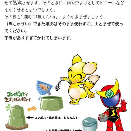
せて
熟成
させます。そのときに、雨や虫よけとしてビニールなど
をかぶせるとよいでしょう。
その後も1週間に1度くらいは、よくかきまぜましょう。
（※ちゅうい）できた堆肥はそのまま使わずに、土とまぜて使っ
てください。
栄養がありすぎてかれてしまいます。