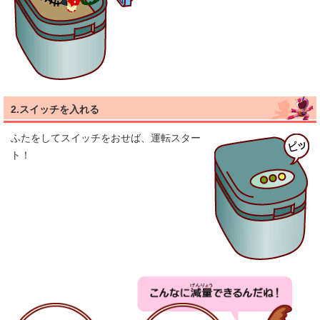
2.スイッチを入れる
ふたをしてスイッチをおせば、運転スター
ト！