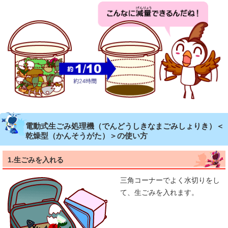
電動式生ごみ処理機（でんどうしきなまごみしょりき）＜
乾燥型（かんそうがた）＞の使い方
1.生ごみを入れる
三角コーナーでよく水切りをし
て、生ごみを入れます。