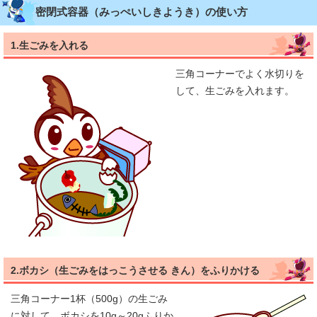
密閉式容器（みっぺいしきようき）の使い方
1.生ごみを入れる
三角コーナーでよく水切りを
して、生ごみを入れます。
2.ボカシ（生ごみをはっこうさせる きん）をふりかける
三角コーナー1杯（500g）の生ごみ
に対して、ボカシを10g～20gふりか