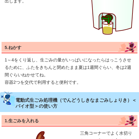
出します。
5.ねかす
1～4をくり返し、生ごみの量がいっぱいになったらはっこうさせ
るために、ふたをきちんと閉めたまま夏は1週間ぐらい、冬は2週
間ぐらいねかせてね。
容器2つを交代で利用すると便利です。
電動式生ごみ処理機（でんどうしきなまごみしょりき）＜
バイオ型＞の使い方
1.生ごみを入れる
三角コーナーでよく水切り