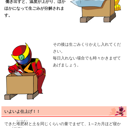
働
き出すと、
温度
が上がり、ほか
ほかになって生ごみが分解されま
す。
その後は生ごみくりかえし入れてくだ
さい。
毎日入れない場合でも時々かきまぜて
あげましょう。
いよいよ仕上げ！！
たいひざい
できた
堆肥材
と土を同じくらいの量でまぜて、1～2カ月ほど寝か
じゅくせい