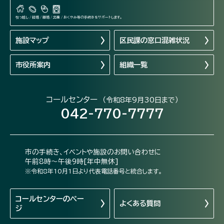
引っ越し / 結婚 / 離婚 / 出産 / おくやみ等の手続きをサポートします。
施設マップ
区民課の窓口混雑状況
市役所案内
組織一覧
コールセンター
（令和8年9月30日まで）
042-770-7777
市の手続き、イベントや施設のお問い合わせに
午前8時～午後9時[年中無休]
※令和8年10月1日より代表電話番号と統合します。
コールセンターの
ペー
よくある質問
ジ