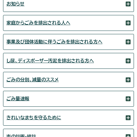
お知らせ
家庭からごみを排出される人へ
事業及び団体活動に伴うごみを排出される方へ
し尿、ディスポーザー汚泥を排出される方へ
ごみの分別、減量のススメ
ごみ量速報
きれいなまちを守るために
市の計画・統計