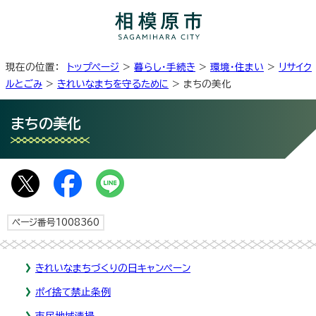
現在の位置：
トップページ
>
暮らし・手続き
>
環境・住まい
>
リサイク
ルとごみ
>
きれいなまちを守るために
> まちの美化
まちの美化
ページ番号1008360
きれいなまちづくりの日キャンペーン
ポイ捨て禁止条例
市民地域清掃