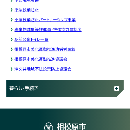
不法投棄防止
不法投棄防止パートナーシップ事業
廃棄物減量等推進員・推進協力員制度
駅前公衆トイレ一覧
相模原市美化運動推進功労者表彰
相模原市美化運動推進協議会
津久井地域不法投棄防止協議会
暮らし・手続き
相模原市