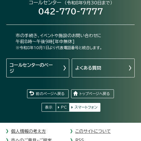
コールセンター
（令和8年9月30日まで）
042-770-7777
市の手続き、イベントや施設のお問い合わせに
午前8時～午後9時[年中無休]
※令和8年10月1日より代表電話番号と統合します。
コールセンターの
ペー
よくある質問
ジ
前のページへ戻る
トップページへ戻る
表示
PC
スマートフォン
個人情報の考え方
このサイトについて
市へのご意見・ご提案
RSS