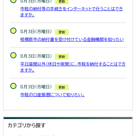
8月3日（月曜日）
更新
市税の納付等の手続きをインターネットで行うことはでき
ますか。
8月3日（月曜日）
更新
相模原市の納付書を受け付けている金融機関を知りたい
8月3日（月曜日）
更新
平日昼間以外（休日や夜間）に、市税を納付することはでき
ますか。
8月3日（月曜日）
更新
市税の口座振替について知りたい。
カテゴリから探す