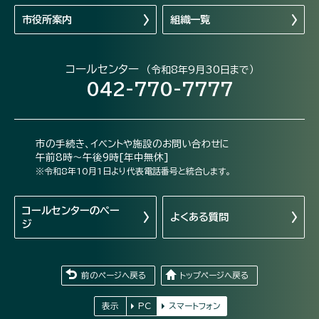
市役所案内
組織一覧
コールセンター
（令和8年9月30日まで）
042-770-7777
市の手続き、イベントや施設のお問い合わせに
午前8時～午後9時[年中無休]
※令和8年10月1日より代表電話番号と統合します。
コールセンターの
ペー
よくある質問
ジ
前のページへ戻る
トップページへ戻る
表示
PC
スマートフォン