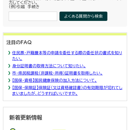
力してください。
（例）引越 手続き
注目のFAQ
住民票・戸籍謄本等の申請を委任する際の委任状の書式を知り
たい。
身分証明書の取得方法について知りたい。
市・県民税課税（非課税・所得）証明書を取得したい。
【国保・資格】国民健康保険の加入方法について。
【国保・保険証】保険証（又は資格確認書）の有効期限が切れてし
まいましたが、どうすればいいですか。
新着更新情報