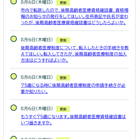
8月6日（木曜日）
更新
市内で転居したので、後期高齢者医療資格確認書、資格情
報のお知らせの発行をしてほしい。住所表記や氏名が変わ
ったが、後期高齢者医療資格確認書はどうしたらよいか。
8月6日（木曜日）
更新
後期高齢者医療制度について、転入したときの手続きを教
えてほしい。転入してきたが、後期高齢者医療制度の加入
方法はどうすればよいか。
8月6日（木曜日）
更新
75歳になる時に後期高齢者医療制度の申請手続きが必
要か知りたい。
8月6日（木曜日）
更新
もうすぐ75歳になります。後期高齢者医療資格確認書は
いつ届きますか。