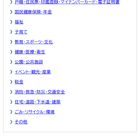
戸籍・住民票・印鑑登録・マイナンバーカード・電子証明書
国民健康保険・年金
福祉
子育て
教育・スポーツ・文化
健康・医療・衛生
公園・公共施設
イベント・観光・産業
税金
消防・救急・防災・交通安全
住宅・道路・下水道・建築
ごみ・リサイクル・環境
その他