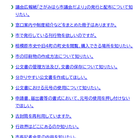
議会広報紙「さがみはら市議会だより」の発行と配布について知
りたい。
窓口案内や制度紹介などをまとめた冊子はありますか。
市で発行している刊行物を欲しいのですが。
相模原市史や旧4町の町史を閲覧、購入できる場所を知りたい。
市の印刷物の作成方法について知りたい。
公文書の管理方法及び、文書の保存について知りたい。
分かりやすい公文書を作成してほしい。
公文書における元号の使用について知りたい。
申請書、届出書等の書式において、元号の使用を押し付けない
でほしい。
古封筒を再利用していますか。
行政界はどこにあるのか知りたい。
市長記者会見の内容を知りたい。