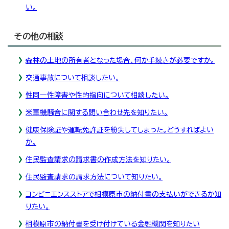
い。
その他の相談
森林の土地の所有者となった場合、何か手続きが必要ですか。
交通事故について相談したい。
性同一性障害や性的指向について相談したい。
米軍機騒音に関する問い合わせ先を知りたい。
健康保険証や運転免許証を紛失してしまった。どうすればよい
か。
住民監査請求の請求書の作成方法を知りたい。
住民監査請求の請求方法について知りたい。
コンビニエンスストアで相模原市の納付書の支払いができるか知
りたい。
相模原市の納付書を受け付けている金融機関を知りたい