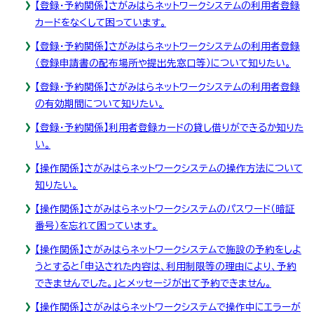
【登録・予約関係】さがみはらネットワークシステムの利用者登録
カードをなくして困っています。
【登録・予約関係】さがみはらネットワークシステムの利用者登録
（登録申請書の配布場所や提出先窓口等）について知りたい。
【登録・予約関係】さがみはらネットワークシステムの利用者登録
の有効期間について知りたい。
【登録・予約関係】利用者登録カードの貸し借りができるか知りた
い。
【操作関係】さがみはらネットワークシステムの操作方法について
知りたい。
【操作関係】さがみはらネットワークシステムのパスワード（暗証
番号）を忘れて困っています。
【操作関係】さがみはらネットワークシステムで施設の予約をしよ
うとすると「申込された内容は、利用制限等の理由により、予約
できませんでした。」とメッセージが出て予約できません。
【操作関係】さがみはらネットワークシステムで操作中にエラーが