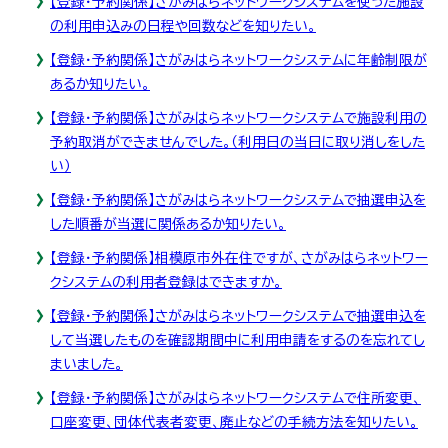
【登録・予約関係】さがみはらネットワークシステムを使った施設
の利用申込みの日程や回数などを知りたい。
【登録・予約関係】さがみはらネットワークシステムに年齢制限が
あるか知りたい。
【登録・予約関係】さがみはらネットワークシステムで施設利用の
予約取消ができませんでした。（利用日の当日に取り消しをした
い）
【登録・予約関係】さがみはらネットワークシステムで抽選申込を
した順番が当選に関係あるか知りたい。
【登録・予約関係】相模原市外在住ですが、さがみはらネットワー
クシステムの利用者登録はできますか。
【登録・予約関係】さがみはらネットワークシステムで抽選申込を
して当選したものを確認期間中に利用申請をするのを忘れてし
まいました。
【登録・予約関係】さがみはらネットワークシステムで住所変更、
口座変更、団体代表者変更、廃止などの手続方法を知りたい。