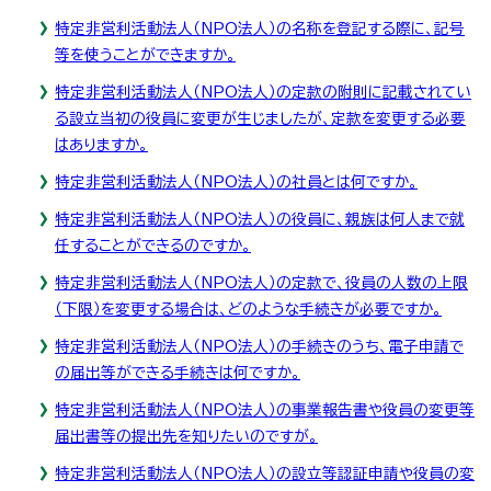
特定非営利活動法人（NPO法人）の名称を登記する際に、記号
等を使うことができますか。
特定非営利活動法人（NPO法人）の定款の附則に記載されてい
る設立当初の役員に変更が生じましたが、定款を変更する必要
はありますか。
特定非営利活動法人（NPO法人）の社員とは何ですか。
特定非営利活動法人（NPO法人）の役員に、親族は何人まで就
任することができるのですか。
特定非営利活動法人（NPO法人）の定款で、役員の人数の上限
（下限）を変更する場合は、どのような手続きが必要ですか。
特定非営利活動法人（NPO法人）の手続きのうち、電子申請で
の届出等ができる手続きは何ですか。
特定非営利活動法人（NPO法人）の事業報告書や役員の変更等
届出書等の提出先を知りたいのですが。
特定非営利活動法人（NPO法人）の設立等認証申請や役員の変