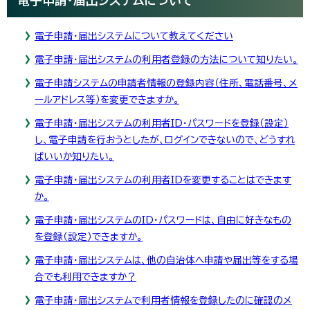
電子申請・届出システムについて教えてください
電子申請・届出システムの利用者登録の方法について知りたい。
電子申請システムの申請者情報の登録内容（住所、電話番号、メ
ールアドレス等）を変更できますか。
電子申請・届出システムの利用者ID・パスワードを登録（設定）
し、電子申請を行おうとしたが、ログインできないので、どうすれ
ばいいか知りたい。
電子申請・届出システムの利用者IDを変更することはできます
か。
電子申請・届出システムのID・パスワードは、自由に好きなもの
を登録（設定）できますか。
電子申請・届出システムは、他の自治体へ申請や届出等をする場
合でも利用できますか？
電子申請・届出システムで利用者情報を登録したのに確認のメ