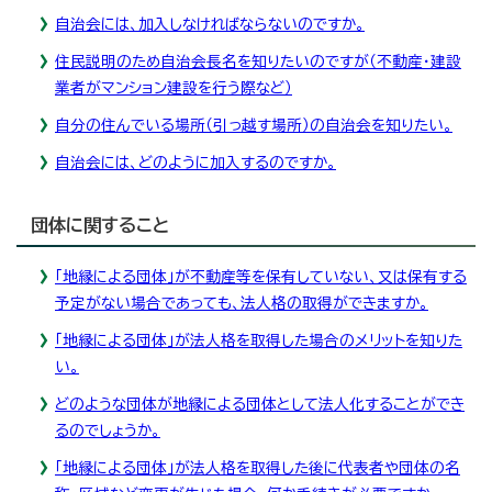
自治会には、加入しなければならないのですか。
住民説明のため自治会長名を知りたいのですが（不動産・建設
業者がマンション建設を行う際など）
自分の住んでいる場所（引っ越す場所）の自治会を知りたい。
自治会には、どのように加入するのですか。
団体に関すること
「地縁による団体」が不動産等を保有していない、又は保有する
予定がない場合であっても、法人格の取得ができますか。
「地縁による団体」が法人格を取得した場合のメリットを知りた
い。
どのような団体が地縁による団体として法人化することができ
るのでしょうか。
「地縁による団体」が法人格を取得した後に代表者や団体の名