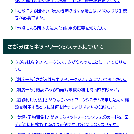
称、区域など変更が生じた場合、何か手続きが必要ですか。
「地縁による団体」が法人格を取得する場合は、どのような手続
きが必要ですか。
「地縁による団体の法人化」制度の概要を知りたい。
さがみはらネットワークシステムについて
さがみはらネットワークシステムが変わったことについて知りた
い。
【制度一般】さがみはらネットワークシステムについて知りたい。
【制度一般】施設にある街頭端末機の利用時間を知りたい。
【施設利用方法】さがみはらネットワークシステムで申し込んだ施
設を利用するときには何を持っていけばいいか知りたい。
【登録・予約関係】さがみはらネットワークシステムのカードを、区
分ごとに何枚も作るのは面倒です。ひとつになりませんか。