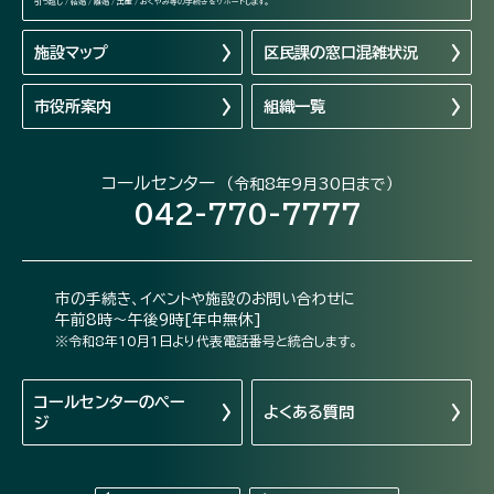
引っ越し / 結婚 / 離婚 / 出産 / おくやみ等の手続きをサポートします。
施設マップ
区民課の窓口混雑状況
市役所案内
組織一覧
コールセンター
（令和8年9月30日まで）
042-770-7777
市の手続き、イベントや施設のお問い合わせに
午前8時～午後9時[年中無休]
※令和8年10月1日より代表電話番号と統合します。
コールセンターの
ペー
よくある質問
ジ