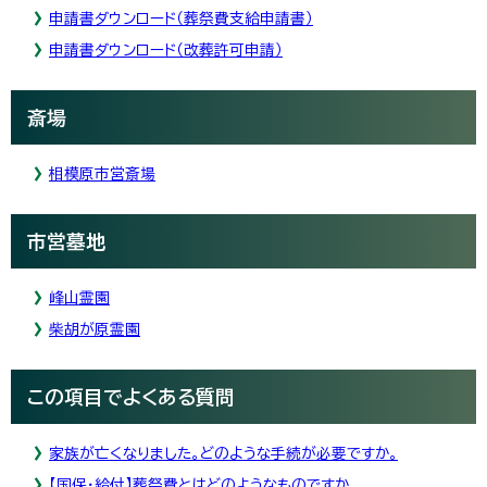
申請書ダウンロード（葬祭費支給申請書）
申請書ダウンロード（改葬許可申請）
斎場
相模原市営斎場
市営墓地
峰山霊園
柴胡が原霊園
この項目でよくある質問
家族が亡くなりました。どのような手続が必要ですか。
【国保・給付】葬祭費とはどのようなものですか。