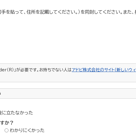
手を貼って、住所を記載してください。）を同封してください。また
ader（R）」が必要です。お持ちでない人は
アドビ株式会社のサイト（新しいウィ
い
役に立たなかった
ですか？
わかりにくかった