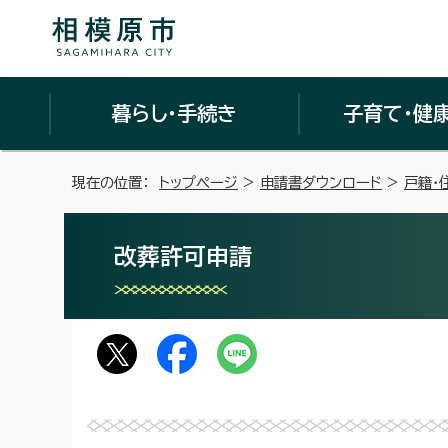
暮らし・手続き
子育て・健
現在の位置：
トップページ
>
申請書ダウンロード
>
戸籍・
改葬許可申請