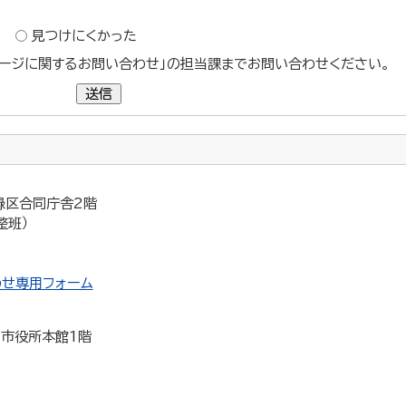
？
見つけにくかった
ージに関するお問い合わせ」の担当課までお問い合わせください。
送信
 緑区合同庁舎2階
整班）
せ専用フォーム
5 市役所本館1階