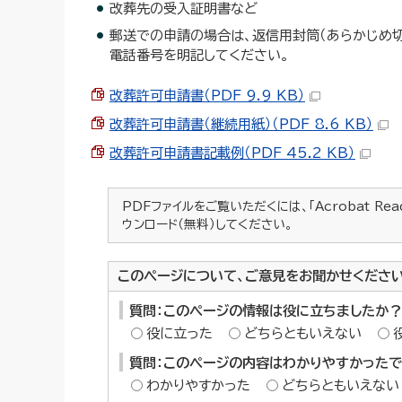
改葬先の受入証明書など
郵送での申請の場合は、返信用封筒（あらかじめ切
電話番号を明記してください。
改葬許可申請書（PDF 9.9 KB）
改葬許可申請書（継続用紙）（PDF 8.6 KB）
改葬許可申請書記載例（PDF 45.2 KB）
PDFファイルをご覧いただくには、「Acrobat Re
ウンロード（無料）してください。
このページについて、ご意見をお聞かせくださ
質問：このページの情報は役に立ちましたか？
役に立った
どちらともいえない
質問：このページの内容はわかりやすかった
わかりやすかった
どちらともいえない