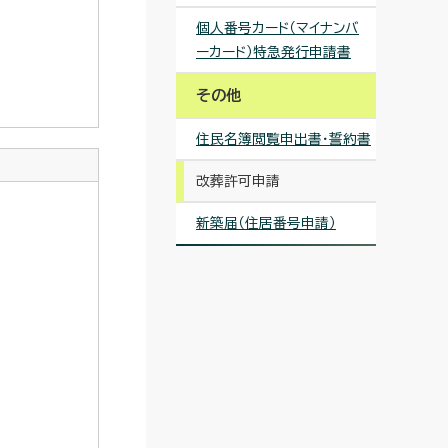
個人番号カード（マイナンバ
ーカード）特急発行申請書
その他
住民名簿閲覧申出書・誓約書
改葬許可申請
新築届（住居番号申請）