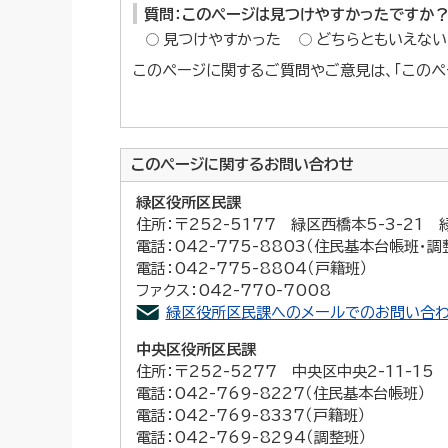
質問：このページは見つけやすかったですか
見つけやすかった
どちらともいえない
このページに関するご質問やご意見は、「このペ
このページに関する
お問い合わせ
緑区役所区民課
住所：〒252-5177 緑区西橋本5-3-21
電話：042-775-8803（住民基本台帳班・調
電話：042-775-8804（戸籍班）
ファクス：042-770-7008
緑区役所区民課へのメールでのお問い合わ
中央区役所区民課
住所：〒252-5277 中央区中央2-11-1
電話：042-769-8227（住民基本台帳班）
電話：042-769-8337（戸籍班）
電話：042-769-8294（調整班）