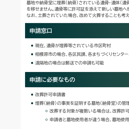
墓地や納骨堂に埋葬（納骨）されている遺骨・遺体（遺
を移せません。遺骨等に許可証を添えて新しい墓地へ埋
なお、土葬されていた場合、改めて火葬することも考え
申請窓口
現在、遺骨が埋葬等されている市区町村
相模原市の場合、各区民課、各まちづくりセンター
遠隔地の場合は郵送での申請も可能
申請に必要なもの
改葬許可申請書
埋葬（納骨）の事実を証明する墓地（納骨堂）の管
改葬する対象が複数いる場合は、改葬許可
申請者と墓地使用者が違う場合、墓地使用