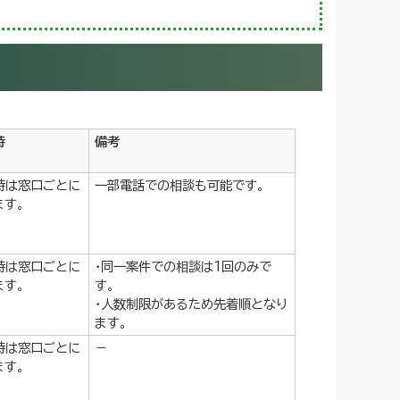
時
備考
時は窓口ごとに
一部電話での相談も可能です。
ます。
時は窓口ごとに
・同一案件での相談は1回のみで
ます。
す。
・人数制限があるため先着順となり
ます。
時は窓口ごとに
－
ます。