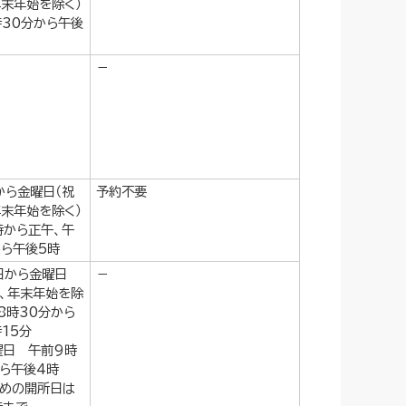
年末年始を除く）
時30分から午後
－
から金曜日（祝
予約不要
年末年始を除く）
時から正午、午
から午後5時
日から金曜日
－
等、年末年始を除
8時30分から
15分
曜日 午前9時
から午後4時
初めの開所日は