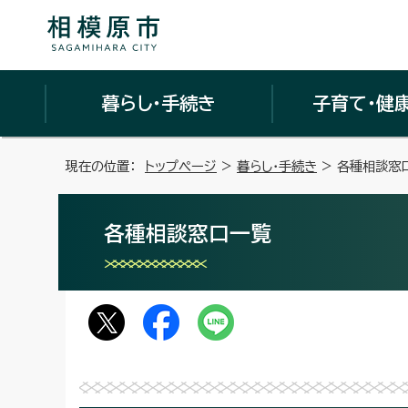
暮らし・手続き
子育て・健
現在の位置：
トップページ
>
暮らし・手続き
> 各種相談窓
各種相談窓口一覧