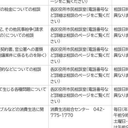
ージをご覧ください）
どの税金についての相談
各区役所市民相談室（電話番号な
相談日
ど詳細は相談のページをご覧くだ
異なり
さい）
記、その他民事紛争（請求
各区役所市民相談室（電話番号な
相談日
もの）についての相談
ど詳細は相談のページをご覧くだ
異なり
さい）
、契約書、官公署への書類
各区役所市民相談室（電話番号な
相談日
紛議案件に係るものを除く）
ど詳細は相談のページをご覧くだ
異なり
さい）
契約などについての相談
各区役所市民相談室（電話番号な
相談日
ど詳細は相談のページをご覧くだ
異なり
さい）
て生じる各種問題について
各区役所市民相談室（電話番号な
相談日
ど詳細は相談のページをご覧くだ
異なり
さい）
ラブルなどの消費生活に関
消費生活総合センター 042-
毎日（
。
775-1770
午前9
土曜日
は午前