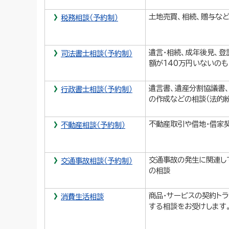
土地売買、相続、贈与な
税務相談（予約制）
遺言・相続、成年後見、登
司法書士相談（予約制）
額が140万円いないの
遺言書、遺産分割協議書
行政書士相談（予約制）
の作成などの相談（法的
不動産取引や借地・借家
不動産相談（予約制）
交通事故の発生に関連し
交通事故相談（予約制）
の相談
商品・サービスの契約ト
消費生活相談
する相談をお受けします