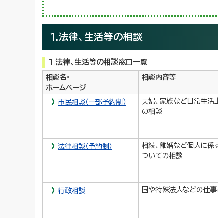
1.法律、生活等の相談
1.法律、生活等の相談窓口一覧
相談名・
相談内容等
ホームページ
夫婦、家族など日常生活
市民相談（一部予約制）
の相談
相続、離婚など個人に係
法律相談（予約制）
ついての相談
国や特殊法人などの仕事
行政相談