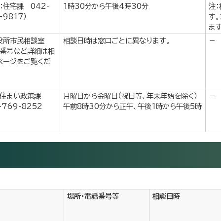
：住宅課 042-
1時30分から午後4時30分
注
-9817）
す
ます
役所市民相談室
相談日時は窓口ごとに異なります。
－
話番号など詳細は相
ページをご覧くだ
・住まい政策課
月曜日から金曜日（祝日等、年末年始を除く）
－
-769-8252
午前8時30分から正午、午後1時から午後5時
場所・電話番号等
相談日時