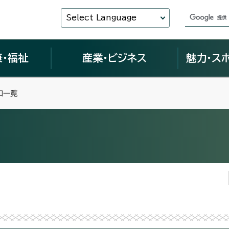
Select Language
康・福祉
産業・ビジネス
魅力・ス
口一覧