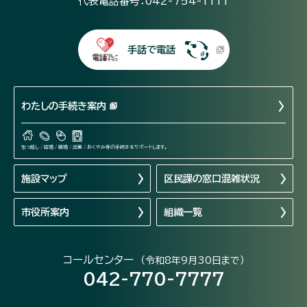
代表電話番号：042-754-1111
手話で電話
わたしの手続き案内
引っ越し / 結婚 / 離婚 / 出産 / おくやみ等の手続きをサポートします。
施設マップ
区民課の窓口混雑状況
市役所案内
組織一覧
コールセンター
（令和8年9月30日まで）
042-770-7777