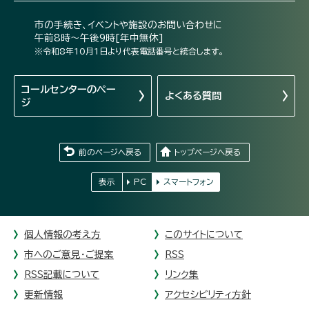
市の手続き、イベントや施設のお問い合わせに
午前8時～午後9時[年中無休]
※令和8年10月1日より代表電話番号と統合します。
コールセンターの
ペー
よくある質問
ジ
前のページへ戻る
トップページへ戻る
表示
PC
スマートフォン
個人情報の考え方
このサイトについて
市へのご意見・ご提案
RSS
RSS記載について
リンク集
更新情報
アクセシビリティ方針