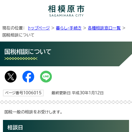
現在の位置：
トップページ
>
暮らし・手続き
>
各種相談窓口一覧
>
国税相談について
国税相談について
ページ番号1006015
最終更新日 平成30年1月12日
国税一般の相談をお受けします。
相談日