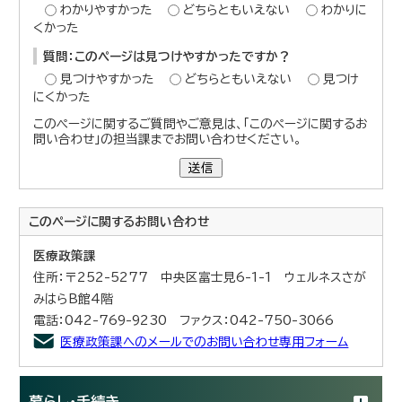
わかりやすかった
どちらともいえない
わかりに
くかった
質問：このページは見つけやすかったですか？
見つけやすかった
どちらともいえない
見つけ
にくかった
このページに関するご質問やご意見は、「このページに関するお
問い合わせ」の担当課までお問い合わせください。
送信
このページに関する
お問い合わせ
医療政策課
住所：〒252-5277 中央区富士見6-1-1 ウェルネスさが
みはらB館4階
電話：042-769-9230 ファクス：042-750-3066
医療政策課へのメールでのお問い合わせ専用フォーム
暮らし・手続き