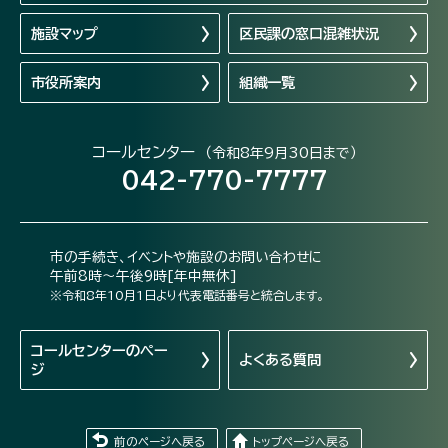
施設マップ
区民課の窓口混雑状況
市役所案内
組織一覧
コールセンター
（令和8年9月30日まで）
042-770-7777
市の手続き、イベントや施設のお問い合わせに
午前8時～午後9時[年中無休]
※令和8年10月1日より代表電話番号と統合します。
コールセンターの
ペー
よくある質問
ジ
前のページへ戻る
トップページへ戻る