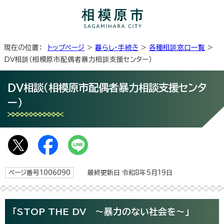
現在の位置：
トップページ
>
暮らし・手続き
>
各種相談窓口一覧
>
DV相談（相模原市配偶者暴力相談支援センター）
DV相談（相模原市配偶者暴力相談支援センタ
ー）
ページ番号1006090
最終更新日 令和8年5月19日
「STOP THE DV ～暴力のない社会を～」