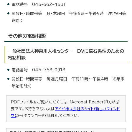
電話番号 045-662-4531
開設日・時間帯等 月・木曜日 午後6時～午後9時 注：祝日等
を除く
その他の電話相談
一般社団法人神奈川人権センター DVに悩む男性のための
電話相談
電話番号 045-758-0918
開設日・時間帯等 毎週月曜日 午前11時～午後4時 ※年末
年始を除く
PDFファイルをご覧いただくには、「Acrobat Reader（R）」が必
要です。お持ちでない人は
アドビ株式会社のサイト（新しいウィンド
ウ）
からダウンロード（無料）してください。