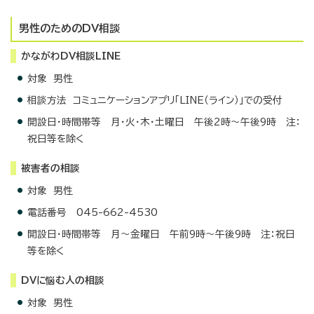
男性のためのDV相談
かながわDV相談LINE
対象 男性
相談方法 コミュニケーションアプリ「LINE（ライン）」での受付
開設日・時間帯等 月・火・木・土曜日 午後2時〜午後9時 注：
祝日等を除く
被害者の相談
対象 男性
電話番号 045-662-4530
開設日・時間帯等 月～金曜日 午前9時～午後9時 注：祝日
等を除く
DVに悩む人の相談
対象 男性