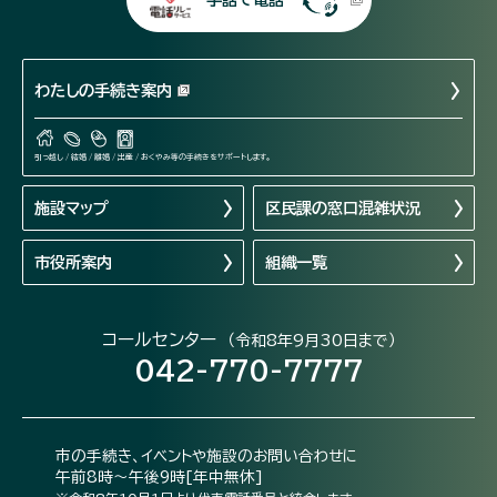
わたしの手続き案内
引っ越し / 結婚 / 離婚 / 出産 / おくやみ等の手続きをサポートします。
施設マップ
区民課の窓口混雑状況
市役所案内
組織一覧
コールセンター
（令和8年9月30日まで）
042-770-7777
市の手続き、イベントや施設のお問い合わせに
午前8時～午後9時[年中無休]