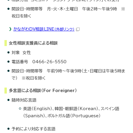
開設日・時間帯等 月・火・木・土曜日 午後2時～午後9時 ※
祝日を除く
かながわDV相談LINE
（外部リンク）
女性相談支援員による相談
対象 女性
電話番号 0466-26-5550
開設日・時間帯等 午前9時～午後9時（土・日曜日は午後5時ま
で） ※祝日を除く
多言語による相談（For Foreigner）
随時対応言語
英語（English）、韓国・朝鮮語（Korean）、スペイン語
（Spanish）、ポルトガル語（Portuguese）
予約により対応する言語