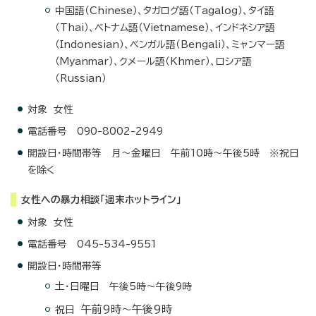
中国語（Chinese）、タガログ語（Tagalog）、タイ語
（Thai）、ベトナム語（Vietnamese）、インドネシア語
（Indonesian）、ベンガル語（Bengali）、ミャンマー語
（Myanmar）、クメール語（Khmer）、ロシア語
（Russian）
対象 女性
電話番号 090-8002-2949
開設日・時間帯等 月～金曜日 午前10時～午後5時 ※祝日
を除く
女性への暴力相談「週末ホットライン」
対象 女性
電話番号 045-534-9551
開設日・時間帯等
土・日曜日 午後5時～午後9時
午前9時～午後9時
祝日