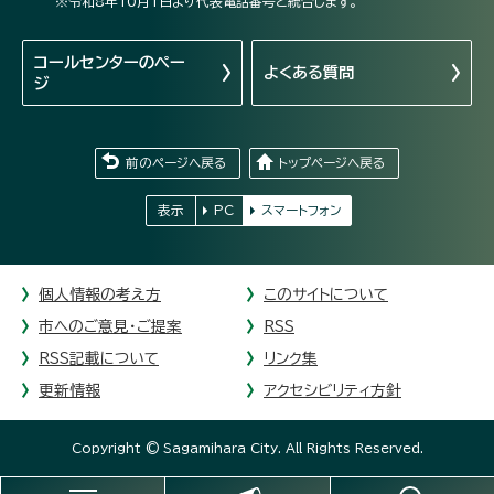
※令和8年10月1日より代表電話番号と統合します。
コールセンターの
ペー
よくある質問
ジ
前のページへ戻る
トップページへ戻る
表示
PC
スマートフォン
個人情報の考え方
このサイトについて
市へのご意見・ご提案
RSS
RSS記載について
リンク集
更新情報
アクセシビリティ方針
Copyright © Sagamihara City. All Rights Reserved.