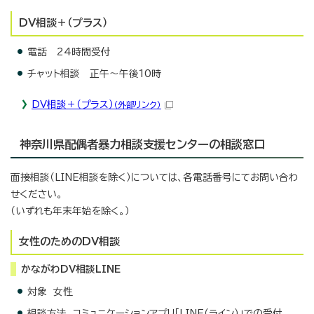
DV相談＋（プラス）
電話 24時間受付
チャット相談 正午～午後10時
DV相談＋（プラス）
（外部リンク）
神奈川県配偶者暴力相談支援センターの相談窓口
面接相談（LINE相談を除く）については、各電話番号にてお問い合わ
せください。
（いずれも年末年始を除く。）
女性のためのDV相談
かながわDV相談LINE
対象 女性
相談方法 コミュニケーションアプリ「LINE（ライン）」での受付