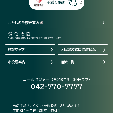
手話で電話
わたしの手続き案内
引っ越し / 結婚 / 離婚 / 出産 / おくやみ等の手続きをサポートします。
施設マップ
区民課の窓口混雑状況
市役所案内
組織一覧
コールセンター
（令和8年9月30日まで）
042-770-7777
市の手続き、イベントや施設のお問い合わせに
午前8時～午後9時[年中無休]