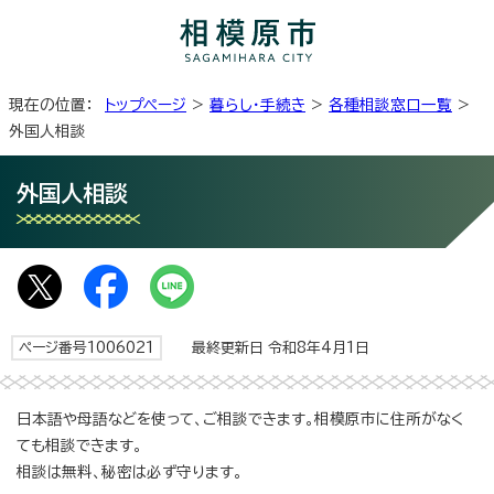
現在の位置：
トップページ
>
暮らし・手続き
>
各種相談窓口一覧
>
外国人相談
外国人相談
ページ番号1006021
最終更新日 令和8年4月1日
日本語や母語などを使って、ご相談できます。相模原市に住所がなく
ても相談できます。
相談は無料、秘密は必ず守ります。