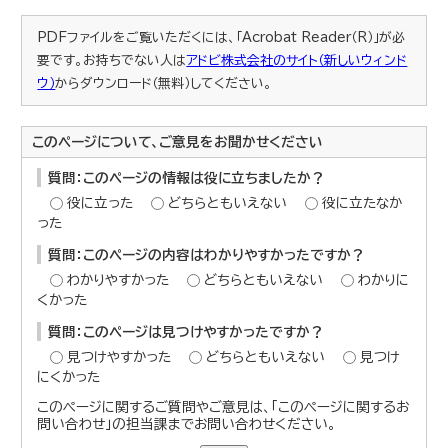
PDFファイルをご覧いただくには、「Acrobat Reader（R）」が必
要です。お持ちでない人は
アドビ株式会社のサイト（新しいウィンド
ウ）
からダウンロード（無料）してください。
このページについて、ご意見をお聞かせください
質問：このページの情報は役に立ちましたか？
役に立った
どちらともいえない
役に立たなか
った
質問：このページの内容はわかりやすかったですか？
わかりやすかった
どちらともいえない
わかりに
くかった
質問：このページは見つけやすかったですか？
見つけやすかった
どちらともいえない
見つけ
にくかった
このページに関するご質問やご意見は、「このページに関するお
問い合わせ」の担当課までお問い合わせください。