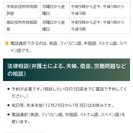
中央区役所市民相
月曜日から金
午前9時から正午、午後1時から
談室
曜日
午後5時
南区役所市民相談
月曜日から金
午前9時から正午、午後1時から
室
曜日
午後5時
電話通訳できるのは、英語、フィリピン語、中国語、ベトナム語、スペ
イン語です。
法律相談（弁護士による、夫婦、借金、労働問題など
の相談）
予約が必要です。（相談したい日の3日前までに電話で予約してく
ださい。）
祝日等、年末年始（12月29日から1月3日）はお休みです。
電話通訳（英語、フィリピン語、中国語、ベトナム語、スペイン語）を
使います。