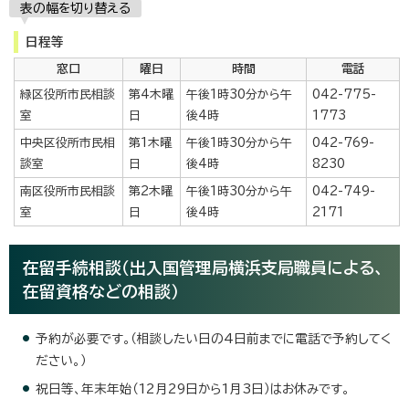
表の幅を切り替える
日程等
窓口
曜日
時間
電話
緑区役所市民相談
第4木曜
午後1時30分から午
042-775-
室
日
後4時
1773
中央区役所市民相
第1木曜
午後1時30分から午
042-769-
談室
日
後4時
8230
南区役所市民相談
第2木曜
午後1時30分から午
042-749-
室
日
後4時
2171
在留手続相談（出入国管理局横浜支局職員による、
在留資格などの相談）
予約が必要です。（相談したい日の4日前までに電話で予約してく
ださい。）
祝日等、年末年始（12月29日から1月3日）はお休みです。