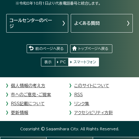
※令和8年10月1日より代表電話番号と統合します。
コールセンターの
ペー
よくある質問
ジ
前のページへ戻る
トップページへ戻る
表示
PC
スマートフォン
個人情報の考え方
このサイトについて
市へのご意見・ご提案
RSS
RSS記載について
リンク集
更新情報
アクセシビリティ方針
Copyright © Sagamihara City. All Rights Reserved.