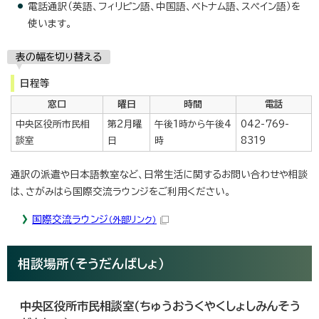
電話通訳（英語、フィリピン語、中国語、ベトナム語、スペイン語）を
使います。
表の幅を切り替える
日程等
窓口
曜日
時間
電話
中央区役所市民相
第2月曜
午後1時から午後4
042-769-
談室
日
時
8319
通訳の派遣や日本語教室など、日常生活に関するお問い合わせや相談
は、さがみはら国際交流ラウンジをご利用ください。
国際交流ラウンジ
（外部リンク）
相談場所（そうだんばしょ）
中央区役所市民相談室（ちゅうおうくやくしょしみんそう