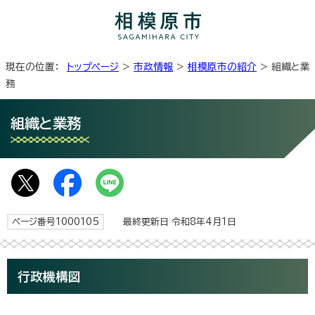
現在の位置：
トップページ
>
市政情報
>
相模原市の紹介
> 組織と業
務
組織と業務
ページ番号1000105
最終更新日 令和8年4月1日
行政機構図