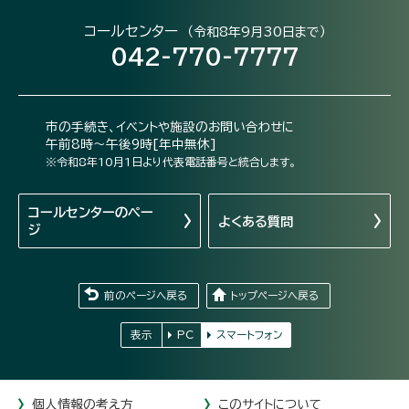
コールセンター
（令和8年9月30日まで）
042-770-7777
市の手続き、イベントや施設のお問い合わせに
午前8時～午後9時[年中無休]
※令和8年10月1日より代表電話番号と統合します。
コールセンターの
ペー
よくある質問
ジ
前のページへ戻る
トップページへ戻る
表示
PC
スマートフォン
個人情報の考え方
このサイトについて