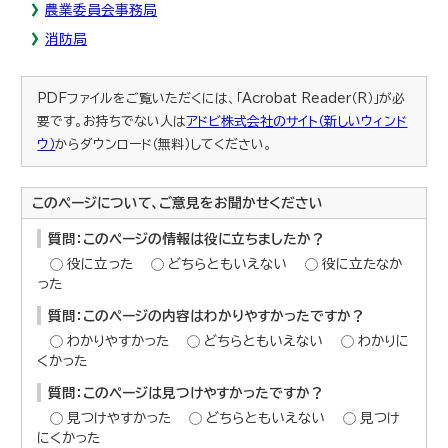
農業委員会事務局
消防局
PDFファイルをご覧いただくには、「Acrobat Reader（R）」が必
要です。お持ちでない人は
アドビ株式会社のサイト（新しいウィンド
ウ）
からダウンロード（無料）してください。
このページについて、ご意見をお聞かせください
質問：このページの情報は役に立ちましたか？
役に立った
どちらともいえない
役に立たなか
った
質問：このページの内容はわかりやすかったですか？
わかりやすかった
どちらともいえない
わかりに
くかった
質問：このページは見つけやすかったですか？
見つけやすかった
どちらともいえない
見つけ
にくかった