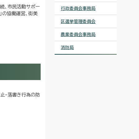
続、市民活動サポー
行政委員会事務局
」の協働運営、街美
と
区選挙管理委員会
農業委員会事務局
消防局
止・落書き行為の防