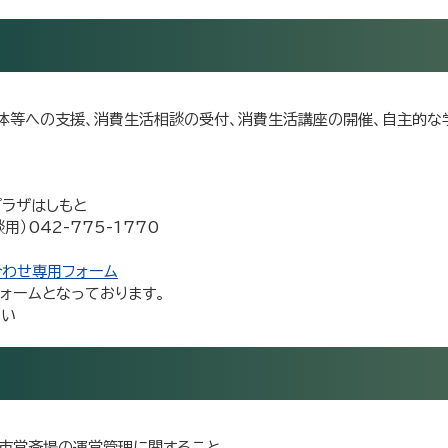
体等への支援、消費生活相談の受付、消費生活講座の開催、自主的な
プラザはしもと
用）042-775-1770
合わせ専用フォーム
ォームとなっております。
さい
市営斎場の運営管理に関すること