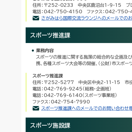
住所：〒252-0233 中央区鹿沼台1-9-15 
電話：042-750-4150 ファクス：042-750-
さがみはら国際交流ラウンジへのメールでの
スポーツ推進課
業務内容
スポーツの推進に関する施策の総合的な企画及び
携、各種スポーツ大会等の開催、（公財）市スポ
スポーツ推進課
住所：〒252-5277 中央区中央2-11-15 
電話：042-769-9245（総務・企画班）
電話：042-769-6140（スポーツ事業班）
ファクス：042-754-7990
スポーツ推進課へのメールでのお問い合わせ
スポーツ施設課