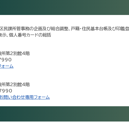
、区民課所管事務の企画及び総合調整、戸籍・住民基本台帳及び印鑑
表示、個人番号カードの総括
市役所第2別館4階
7990
フォーム
市役所第2別館4階
7990
お問い合わせ専用フォーム