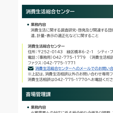
消費生活総合センター
業務内容
消費生活に関する調査研究・啓発及び関連する団
遣、計量・表示の適正化などに関すること
消費生活総合センター
住所：〒252-0143 緑区橋本6-2-1 シティ・
電話：（事務用）042-775-1779 （消費生活相談
ファクス：042-775-1771
消費生活総合センターへのメールでのお問い
※上記は、消費生活相談以外のお問い合わせ専用フ
消費生活相談は042-775-1770へお電話くだ
斎場管理課
業務内容
火葬需要への対応に係る総合的な企画及び調整、