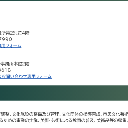
市役所第2別館4階
7990
専用フォーム
合事務所本館2階
3618
のお問い合わせ専用フォーム
調整、文化施設の整備及び管理、文化団体の指導育成、市民文化芸術
るための事業の実施、美術・芸術による教育の普及、美術品等の収集