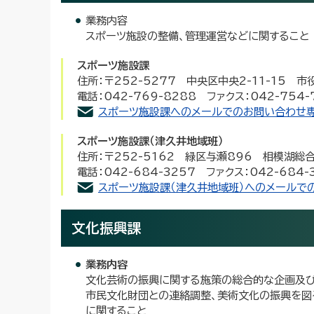
業務内容
スポーツ施設の整備、管理運営などに関すること
スポーツ施設課
住所：〒252-5277 中央区中央2-11-15 
電話：042-769-8288 ファクス：042-754-
スポーツ施設課へのメールでのお問い合わせ
スポーツ施設課（津久井地域班）
住所：〒252-5162 緑区与瀬896 相模湖総
電話：042-684-3257 ファクス：042-684-
スポーツ施設課（津久井地域班）へのメールで
文化振興課
業務内容
文化芸術の振興に関する施策の総合的な企画及び
市民文化財団との連絡調整、美術文化の振興を図
に関すること