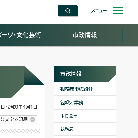
メニュー
ポーツ・文化芸術
市政情報
市政情報
相模原市の紹介
組織と業務
 令和8年4月1日
市長公室
な文字で印刷
総務局