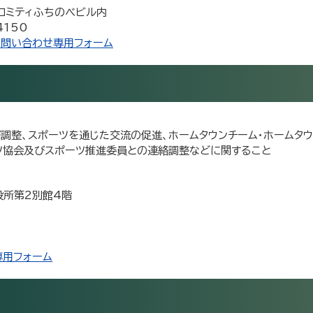
プロミティふちのべビル内
4150
お問い合わせ専用フォーム
調整、スポーツを通じた交流の促進、ホームタウンチーム・ホームタウ
ーツ協会及びスポーツ推進委員との連絡調整などに関すること
市役所第2別館4階
専用フォーム