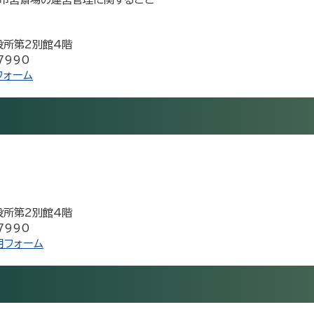
市役所第2別館4階
7990
フォーム
市役所第2別館4階
7990
用フォーム