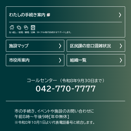
わたしの手続き案内
引っ越し / 結婚 / 離婚 / 出産 / おくやみ等の手続きをサポートします。
施設マップ
区民課の窓口混雑状況
市役所案内
組織一覧
コールセンター
（令和8年9月30日まで）
042-770-7777
市の手続き、イベントや施設のお問い合わせに
午前8時～午後9時[年中無休]
※令和8年10月1日より代表電話番号と統合します。