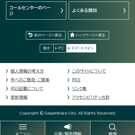
コールセンターの
ペー
よくある質問
ジ
前のページへ戻る
トップページへ戻る
表示
PC
スマートフォン
個人情報の考え方
このサイトについて
市へのご意見・ご提案
RSS
RSS記載について
リンク集
更新情報
アクセシビリティ方針
Copyright © Sagamihara City. All Rights Reserved.
メニュー
災害・緊急情報
検索