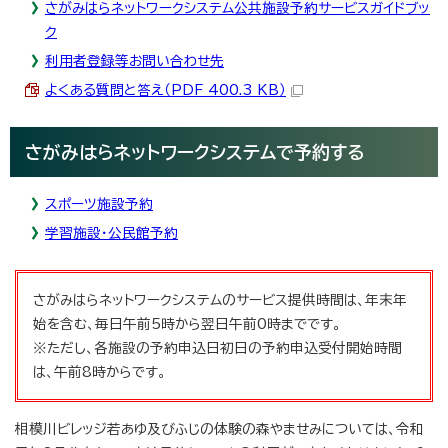
さがみはらネットワークシステム公共施設予約サービスガイドブッ
ク
利用者登録等お問い合わせ先
よくある質問と答え（PDF 400.3 KB）
さがみはらネットワークシステムで予約する
スポーツ施設予約
学習施設・公民館予約
さがみはらネットワークシステムのサービス提供時間は、年末年
始を含む、毎日午前5時から翌日午前0時までです。
※ただし、各施設の予約申込日初日の予約申込受付開始時間
は、午前8時からです。
相模川ビレッジ若あゆ及びふじの体験の森やませみについては、令和