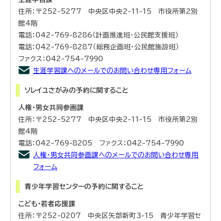
住所：〒252-5277 中央区中央2-11-15 市役所第2別
館4階
電話：042-769-8286（計画推進班・公民館支援班）
電話：042-769-8287（総務企画班・公民館施設班）
ファクス：042-754-7990
生涯学習課へのメールでのお問い合わせ専用フォーム
ソレイユさがみの予約に関すること
人権・男女共同参画課
住所：〒252-5277 中央区中央2-11-15 市役所第2別
館4階
電話：042-769-8205 ファクス：042-754-7990
人権・男女共同参画課へのメールでのお問い合わせ専用
フォーム
青少年学習センターの予約に関すること
こども・若者応援課
住所：〒252-0207 中央区矢部新町3-15 青少年学習セ