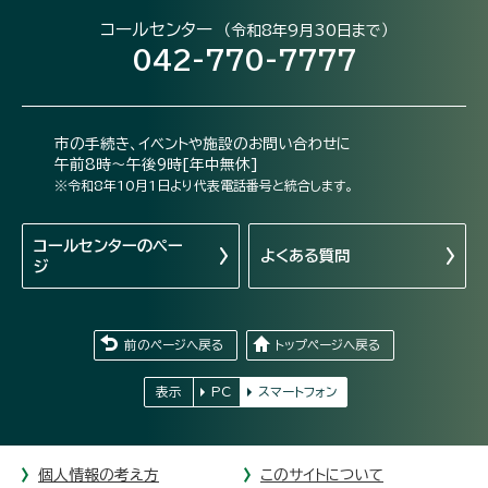
コールセンター
（令和8年9月30日まで）
042-770-7777
市の手続き、イベントや施設のお問い合わせに
午前8時～午後9時[年中無休]
※令和8年10月1日より代表電話番号と統合します。
コールセンターの
ペー
よくある質問
ジ
前のページへ戻る
トップページへ戻る
表示
PC
スマートフォン
個人情報の考え方
このサイトについて