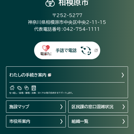
相模原市
〒252-5277
神奈川県相模原市中央区中央2-11-15
代表電話番号：042-754-1111
手話で電話
わたしの手続き案内
引っ越し / 結婚 / 離婚 / 出産 / おくやみ等の手続きをサポートします。
施設マップ
区民課の窓口混雑状況
市役所案内
組織一覧