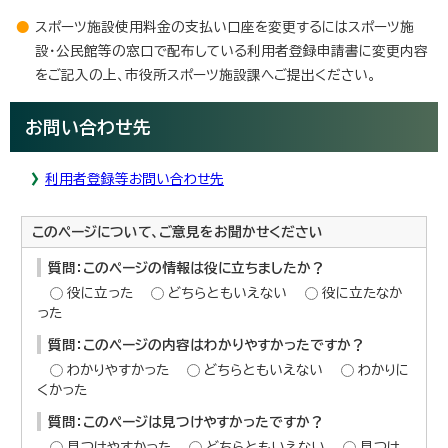
スポーツ施設使用料金の支払い口座を変更するにはスポーツ施
設・公民館等の窓口で配布している利用者登録申請書に変更内容
をご記入の上、市役所スポーツ施設課へご提出ください。
お問い合わせ先
利用者登録等お問い合わせ先
このページについて、ご意見をお聞かせください
質問：このページの情報は役に立ちましたか？
役に立った
どちらともいえない
役に立たなか
った
質問：このページの内容はわかりやすかったですか？
わかりやすかった
どちらともいえない
わかりに
くかった
質問：このページは見つけやすかったですか？
見つけやすかった
どちらともいえない
見つけ