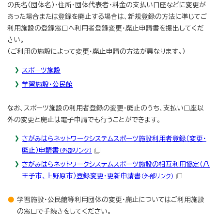
の氏名（団体名）・住所・団体代表者・料金の支払い口座などに変更が
あった場合または登録を廃止する場合は、新規登録の方法に準じてご
利用施設の登録窓口へ利用者登録変更・廃止申請書を提出してくだ
さい。
（ご利用の施設によって変更・廃止申請の方法が異なります。）
スポーツ施設
学習施設・公民館
なお、スポーツ施設の利用者登録の変更・廃止のうち、支払い口座以
外の変更と廃止は電子申請でも行うことができます。
さがみはらネットワークシステムスポーツ施設利用者登録（変更・
廃止）申請書
（外部リンク）
さがみはらネットワークシステムスポーツ施設の相互利用協定（八
王子市、上野原市）登録変更・更新申請書
（外部リンク）
学習施設・公民館等利用団体の変更・廃止についてはご利用施設
の窓口で手続きをしてください。