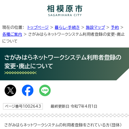
現在の位置：
トップページ
>
暮らし・手続き
>
施設マップ
>
予約
>
各種ご案内
> さがみはらネットワークシステム利用者登録の変更・廃止
について
さがみはらネットワークシステム利用者登録の
変更・廃止について
ページ番号1002643
最終更新日 令和7年4月1日
さがみはらネットワークシステムの利用者登録をされている方（団体）