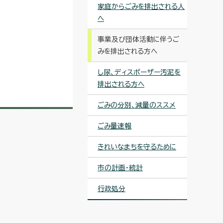
家庭からごみを排出される人
へ
事業及び団体活動に伴うご
みを排出される方へ
し尿、ディスポーザー汚泥を
排出される方へ
ごみの分別、減量のススメ
ごみ量速報
きれいなまちを守るために
市の計画・統計
行政処分