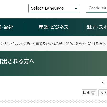
Select Language
康・福祉
産業・ビジネス
魅力・ス
>
リサイクルとごみ
> 事業及び団体活動に伴うごみを排出される方へ
排出される方へ
ペー
印刷
大き