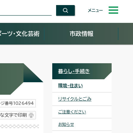
メニュー
ポーツ・文化芸術
市政情報
暮らし・手続き
環境・住まい
リサイクルとごみ
ジ番号1026494
ご注意ください
な文字で印刷
お知らせ