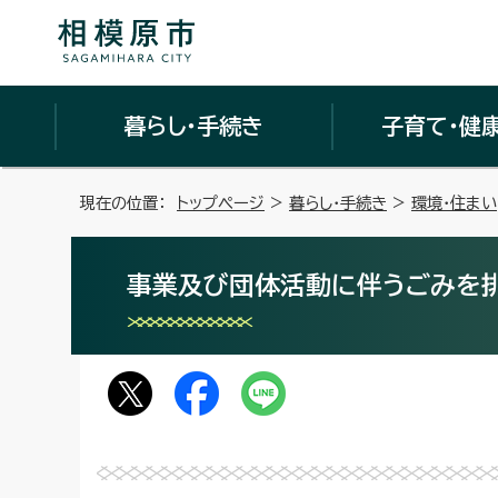
暮らし・手続き
子育て・健
現在の位置：
トップページ
>
暮らし・手続き
>
環境・住まい
事業及び団体活動に伴うごみを