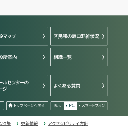
設マップ
区民課の窓口混雑状況
役所案内
組織一覧
ールセンターの
よくある質問
ージ
る
トップページへ戻る
表示
PC
スマートフォン
ンク集
更新情報
アクセシビリティ方針