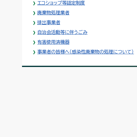
エコショップ等認定制度
廃棄物処理業者
排出事業者
自治会活動等に伴うごみ
有害使用済機器
事業者の皆様へ（感染性廃棄物の処理について）