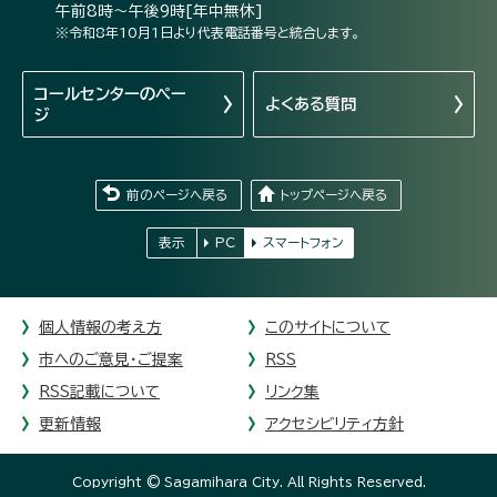
午前8時～午後9時[年中無休]
※令和8年10月1日より代表電話番号と統合します。
コールセンターの
ペー
よくある質問
ジ
前のページへ戻る
トップページへ戻る
表示
PC
スマートフォン
個人情報の考え方
このサイトについて
市へのご意見・ご提案
RSS
RSS記載について
リンク集
更新情報
アクセシビリティ方針
Copyright © Sagamihara City. All Rights Reserved.