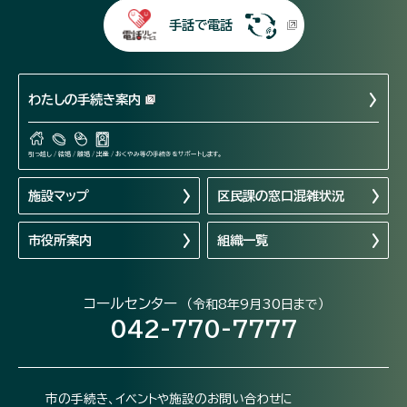
手話で電話
わたしの手続き案内
引っ越し / 結婚 / 離婚 / 出産 / おくやみ等の手続きをサポートします。
施設マップ
区民課の窓口混雑状況
市役所案内
組織一覧
コールセンター
（令和8年9月30日まで）
042-770-7777
市の手続き、イベントや施設のお問い合わせに