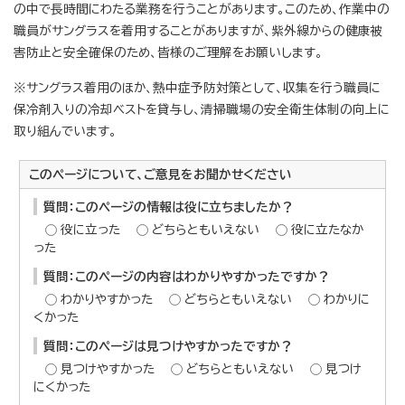
の中で長時間にわたる業務を行うことがあります。このため、作業中の
職員がサングラスを着用することがありますが、紫外線からの健康被
害防止と安全確保のため、皆様のご理解をお願いします。
※サングラス着用のほか、熱中症予防対策として、収集を行う職員に
保冷剤入りの冷却ベストを貸与し、清掃職場の安全衛生体制の向上に
取り組んでいます。
このページについて、ご意見をお聞かせください
質問：このページの情報は役に立ちましたか？
役に立った
どちらともいえない
役に立たなか
った
質問：このページの内容はわかりやすかったですか？
わかりやすかった
どちらともいえない
わかりに
くかった
質問：このページは見つけやすかったですか？
見つけやすかった
どちらともいえない
見つけ
にくかった