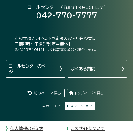
コールセンター
（令和8年9月30日まで）
042-770-7777
市の手続き、イベントや施設のお問い合わせに
午前8時～午後9時[年中無休]
※令和8年10月1日より代表電話番号と統合します。
コールセンターの
ペー
よくある質問
ジ
前のページへ戻る
トップページへ戻る
表示
PC
スマートフォン
個人情報の考え方
このサイトについて