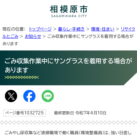
現在の位置：
トップページ
>
暮らし・手続き
>
環境・住まい
>
リサイク
ルとごみ
>
お知らせ
> ごみ収集作業中にサングラスを着用する場合が
あります
ごみ収集作業中にサングラスを着用する場合が
あります
ページ番号1032725
最終更新日 令和7年4月10日
ごみやし尿収集など清掃職場で働く職員（環境整備員）は、強い日差し