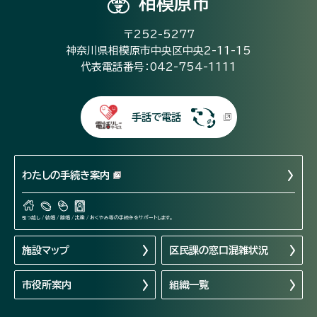
相模原市
〒252-5277
神奈川県相模原市中央区中央2-11-15
代表電話番号：042-754-1111
手話で電話
わたしの手続き案内
引っ越し / 結婚 / 離婚 / 出産 / おくやみ等の手続きをサポートします。
施設マップ
区民課の窓口混雑状況
市役所案内
組織一覧