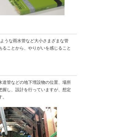
るような雨水管など大小さまざまな管
あることから、やりがいを感じること
水道管などの地下埋設物の位置、場所
把握し、設計を行っていますが、想定
す。