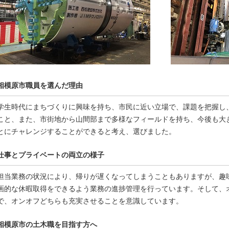
相模原市職員を選んだ理由
学生時代にまちづくりに興味を持ち、市民に近い立場で、課題を把握し
こと、また、市街地から山間部まで多様なフィールドを持ち、今後も大
とにチャレンジすることができると考え、選びました。
仕事とプライベートの両立の様子
担当業務の状況により、帰りが遅くなってしまうこともありますが、趣
画的な休暇取得をできるよう業務の進捗管理を行っています。そして、
で、オンオフどちらも充実させることを意識しています。
相模原市の土木職を目指す方へ