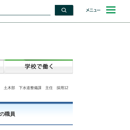
メニュー
局 土木部 下水道整備課 主任 採用12
の職員