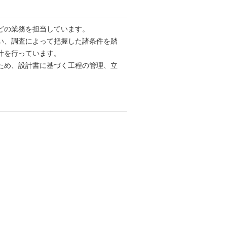
どの業務を担当しています。
い、調査によって把握した諸条件を踏
計を行っています。
ため、設計書に基づく工程の管理、立