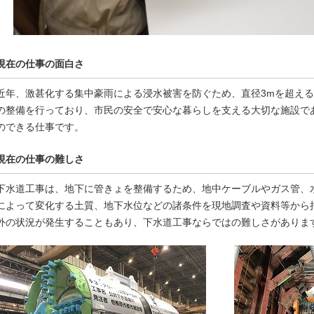
現在の仕事の面白さ
近年、激甚化する集中豪雨による浸水被害を防ぐため、直径3mを超え
の整備を行っており、市民の安全で安心な暮らしを支える大切な施設で
のできる仕事です。
現在の仕事の難しさ
下水道工事は、地下に管きょを整備するため、地中ケーブルやガス管、
によって変化する土質、地下水位などの諸条件を現地調査や資料等から
外の状況が発生することもあり、下水道工事ならではの難しさがありま