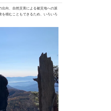
の出向、自然災害による被災地への派
験を積むこともできるため、いろいろ