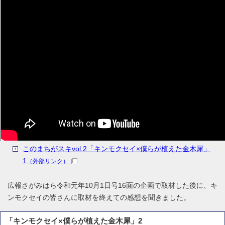
このまちがスキvol.2「キンモクセイ×僕らが植えた金木犀」
1
（外部リンク）
広報さがみはら令和元年10月1日号16面の企画で取材した後に、キ
ンモクセイの皆さんに取材を終えての感想を聞きました。
「キンモクセイ×僕らが植えた金木犀」2