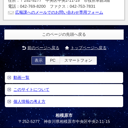
住所：〒252-5277 中央区中央2-11-15 市役所本館3階
電話：042-769-8200 ファクス：042-753-7831
広報課へのメールでのお問い合わせ専用フォーム
このページの先頭へ戻る
前のページへ戻る
トップページへ戻る
表示
PC
スマートフォン
動画一覧
このサイトについて
個人情報の考え方
相模原市
〒252-5277 神奈川県相模原市中央区中央2-11-15