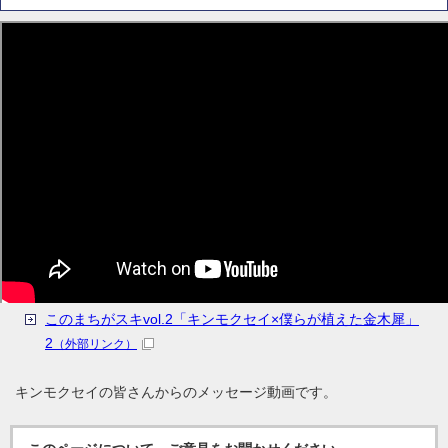
このまちがスキvol.2「キンモクセイ×僕らが植えた金木犀」
2
（外部リンク）
キンモクセイの皆さんからのメッセージ動画です。