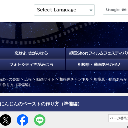
Select Language
市政への参加
>
広報
>
動画サイト
>
相模原チャンネル
>
相模原・動画あらか
トの作り方（準備編）
にんじんのペーストの作り方（準備編）
ページ番号1