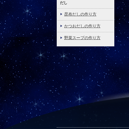
だし
昆布だしの作り方
かつおだしの作り方
野菜スープの作り方