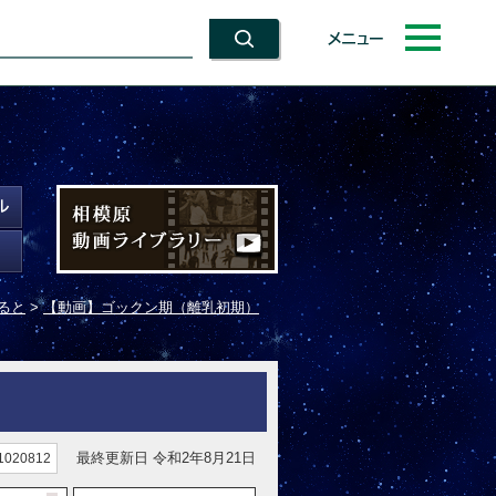
メニュー
ると
>
【動画】ゴックン期（離乳初期）
最終更新日 令和2年8月21日
020812