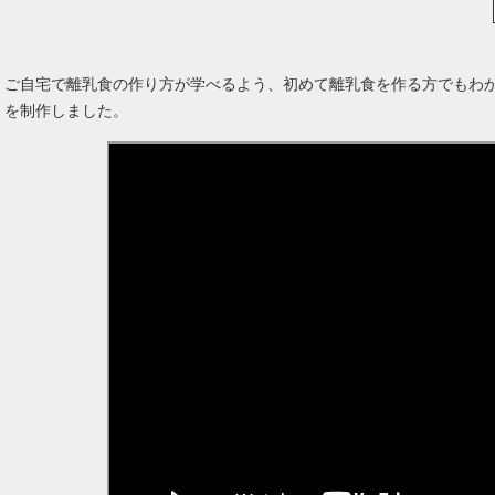
ご自宅で離乳食の作り方が学べるよう、初めて離乳食を作る方でもわ
を制作しました。