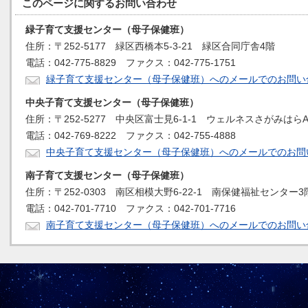
このページに関する
お問い合わせ
緑子育て支援センター（母子保健班）
住所：〒252-5177 緑区西橋本5-3-21 緑区合同庁舎4階
電話：042-775-8829 ファクス：042-775-1751
緑子育て支援センター（母子保健班）へのメールでのお問い
中央子育て支援センター（母子保健班）
住所：〒252-5277 中央区富士見6-1-1 ウェルネスさがみはら
電話：042-769-8222 ファクス：042-755-4888
中央子育て支援センター（母子保健班）へのメールでのお問
南子育て支援センター（母子保健班）
住所：〒252-0303 南区相模大野6-22-1 南保健福祉センター3
電話：042-701-7710 ファクス：042-701-7716
南子育て支援センター（母子保健班）へのメールでのお問い