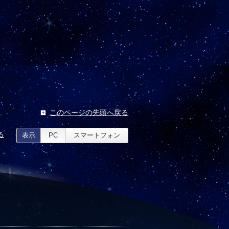
このページの先頭へ戻る
る
表示
PC
スマートフォン