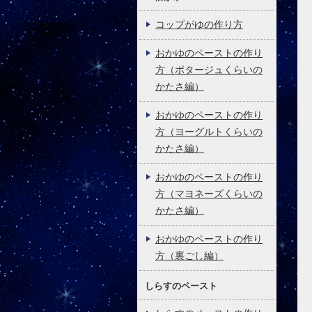
コップがゆの作り方
おかゆのペーストの作り
方（ポタージュくらいの
かたさ編）
おかゆのペーストの作り
方（ヨーグルトくらいの
かたさ編）
おかゆのペーストの作り
方（マヨネーズくらいの
かたさ編）
おかゆのペーストの作り
方（裏ごし編）
しらすのペースト