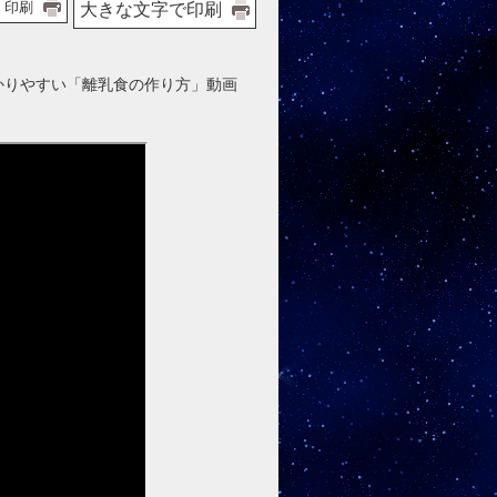
印刷
大きな文字で印刷
かりやすい「離乳食の作り方」動画