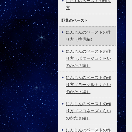
しらすのペーストの作り
方
野菜のペースト
にんじんのペーストの作
り方（準備編）
にんじんのペーストの作
り方（ポタージュくらい
のかたさ編）
にんじんのペーストの作
り方（ヨーグルトくらい
のかたさ編）
にんじんのペーストの作
り方（マヨネーズくらい
のかたさ編）
にんじんのペーストの作