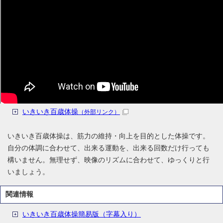
いきいき百歳体操
（外部リンク）
いきいき百歳体操は、筋力の維持・向上を目的とした体操です。
自分の体調に合わせて、出来る運動を、出来る回数だけ行っても
構いません。無理せず、映像のリズムに合わせて、ゆっくりと行
いましょう。
関連情報
いきいき百歳体操簡易版（字幕入り）