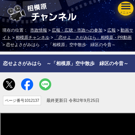
メニュー
現在の位置：
市政情報
>
広報・広聴・市政への参加
>
広報
>
動画サ
イト
>
相模原チャンネル
>
「恋せよ さがみはら」相模原・PR動画
> 恋せよさがみはら ～「相模原」空中散歩 緑区の今昔～
恋せよさがみはら ～「相模原」空中散歩 緑区の今昔～
ページ番号1012137
最終更新日 令和2年9月25日