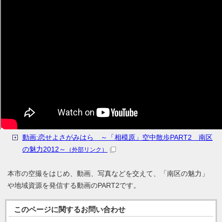
動画:恋せよさがみはら ～「相模原」空中散歩PART2 南区
の魅力2012～
（外部リンク）
本市の空撮をはじめ、動画、写真などを交えて、「南区の魅力」
や地域資源を発信する動画のPART2です。
このページに関する
お問い合わせ