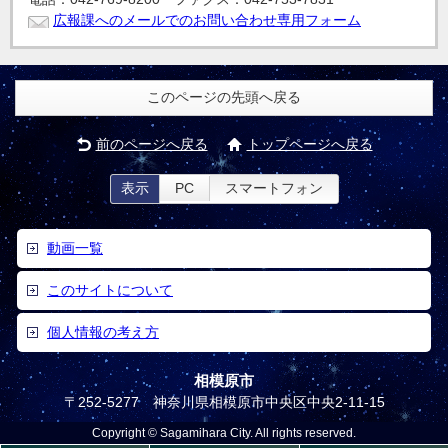
広報課へのメールでのお問い合わせ専用フォーム
このページの先頭へ戻る
前のページへ戻る
トップページへ戻る
表示
PC
スマートフォン
動画一覧
このサイトについて
個人情報の考え方
相模原市
〒252-5277 神奈川県相模原市中央区中央2-11-15
Copyright © Sagamihara City. All rights reserved.