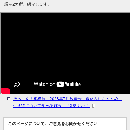
設を2カ所、紹介します。
ぞっこん！相模原 2023年7月放送分 夏休みにおすすめ！
生き物について学べる施設！
（外部リンク）
このページについて、ご意見をお聞かせください