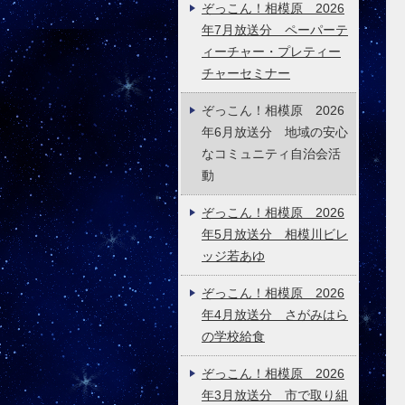
ぞっこん！相模原 2026
年7月放送分 ペーパーテ
ィーチャー・プレティー
チャーセミナー
ぞっこん！相模原 2026
年6月放送分 地域の安心
なコミュニティ自治会活
動
ぞっこん！相模原 2026
年5月放送分 相模川ビレ
ッジ若あゆ
ぞっこん！相模原 2026
年4月放送分 さがみはら
の学校給食
ぞっこん！相模原 2026
年3月放送分 市で取り組