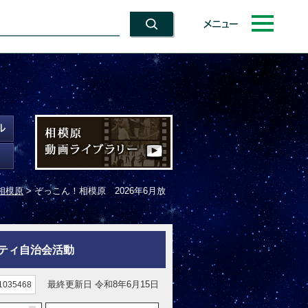
メニュー
相模原
> ぞっこん！相模原 2026年6月放
ニティ自治会活動
最終更新日 令和8年6月15日
035468