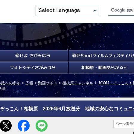
Select Language
市政への参加
>
広報
>
動画サイト
>
相模原チャンネル
>
JCOM：ぞっこん！
活動
ぞっこん！相模原 2026年6月放送分 地域の安心なコミュ
ページ番号1