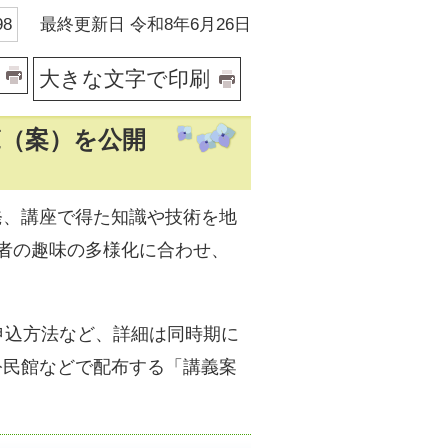
最終更新日 令和8年6月26日
8
大きな文字で印刷
覧（案）を公開
発、講座で得た知識や技術を地
者の趣味の多様化に合わせ、
申込方法など、詳細は同時期に
公民館などで配布する「講義案