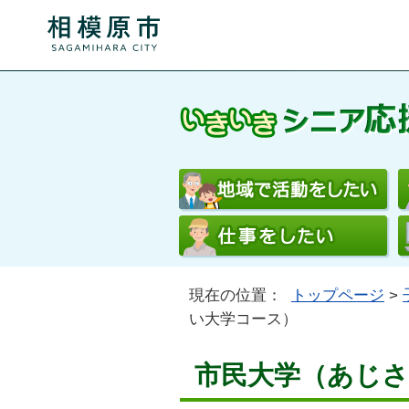
現在の位置：
トップページ
>
い大学コース）
市民大学（あじ