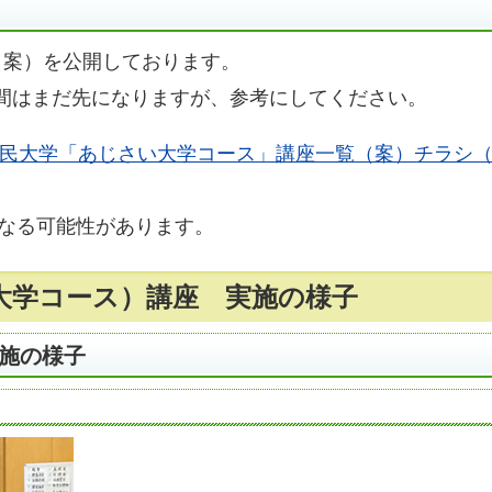
（案）を公開しております。
間はまだ先になりますが、参考にしてください。
市民大学「あじさい大学コース」講座一覧（案）チラシ（令
なる可能性があります。
大学コース）講座 実施の様子
実施の様子