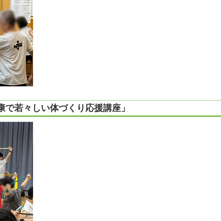
康で若々しい体づくり応援講座」