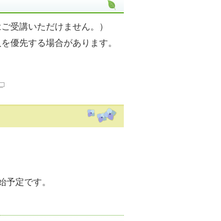
はご受講いただけません。）
人を優先する場合があります。
開始予定です。