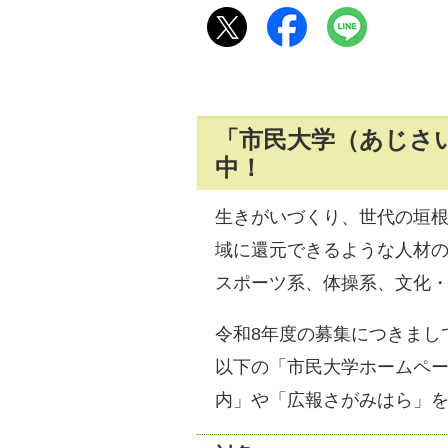
「市民大学（あじさ
中！
生きがいづくり、世代の垣
域に還元できるような人材の
スポーツ系、体操系、文化
令和8年度の募集につきまし
以下の「市民大学ホームペ
内」や「広報さがみはら」