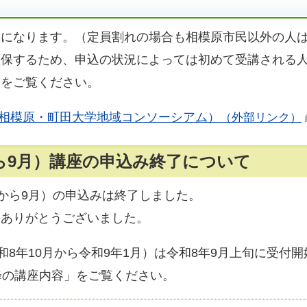
みになります。（定員割れの場合も相模原市民以外の人
確保するため、申込の状況によっては初めて受講される
ジをご覧ください。
相模原・町田大学地域コンソーシアム）
（外部リンク）
ら9月）講座の申込み終了について
月から9月）の申込みは終了しました。
きありがとうございました。
和8年10月から令和9年1月）は令和8年9月上旬に受付
降の講座内容」をご覧ください。