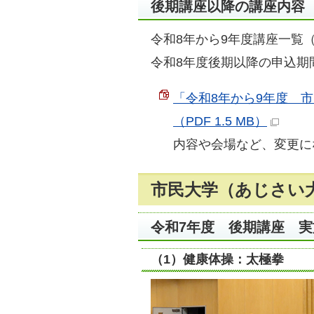
後期講座以降の講座内容
令和8年から9年度講座一覧
令和8年度後期以降の申込期
「令和8年から9年度 
（PDF 1.5 MB）
内容や会場など、変更に
市民大学（あじさい
令和7年度 後期講座 
（1）健康体操：太極拳