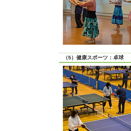
（5）健康スポーツ：卓球