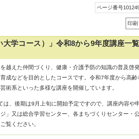
ページ番号101249
印刷
い大学コース）」令和8から9年度講座一
根を越えた仲間づくり、健康・介護予防の知識の普及啓
育成などを目的としたコースです。令和7年度から高齢
・芸術系といった多様な講座を開催しています。
ては、後期は9月上旬に開始予定ですので、講座内容や
ージ」又は総合学習センター、各まちづくりセンター・
をご覧ください。