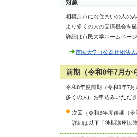
対象
相模原市にお住まいの人の
より多くの人の受講機会を
詳細は市民大学ホームペー
市民大学（公益社団法人
前期（令和8年7月か
令和8年度前期（令和8年7
多くの人にお申込みいただ
次回（令和8年度後期（令
詳細は以下「後期講座以