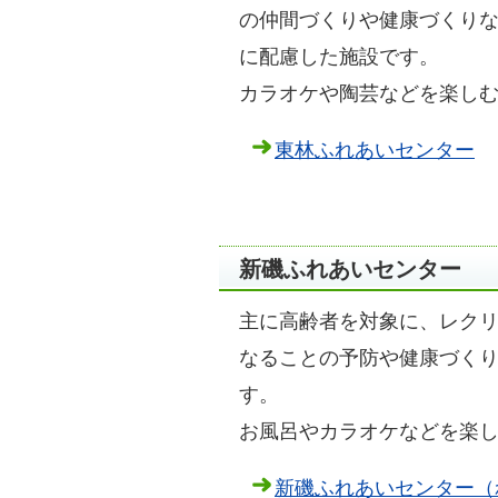
の仲間づくりや健康づくり
に配慮した施設です。
カラオケや陶芸などを楽し
東林ふれあいセンター
新磯ふれあいセンター
主に高齢者を対象に、レク
なることの予防や健康づく
す。
お風呂やカラオケなどを楽
新磯ふれあいセンター（