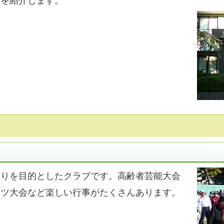
ーを紹介します。
くりを目的としたクラブです。高齢者芸能大会
ーツ大会など楽しい行事がたくさんあります。