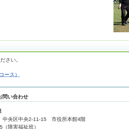
ください。
コース）
お問い合わせ
課
7 中央区中央2-11-15 市役所本館4階
7055（障害福祉班）