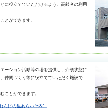
などに役立てていただけるよう、高齢者の利用
むことができます。
リエーション活動等の場を提供し、介護状態に
り、仲間づくり等に役立てていただく施設で
しむことができます。
れんげの里あらいそ内）