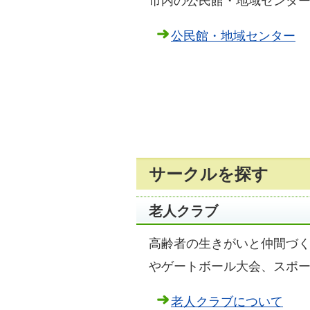
市内の公民館・地域センタ
公民館・地域センター
サークルを探す
老人クラブ
高齢者の生きがいと仲間づ
やゲートボール大会、スポ
老人クラブについて