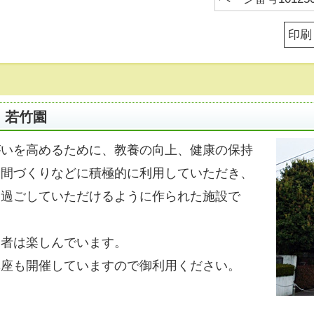
印刷
・若竹園
がいを高めるために、教養の向上、健康の保持
仲間づくりなどに積極的に利用していただき、
を過ごしていただけるように作られた施設で
用者は楽しんでいます。
講座も開催していますので御利用ください。