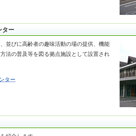
ンター
進、並びに高齢者の趣味活動の場の提供、機能
護方法の普及等を図る拠点施設として設置され
ンター