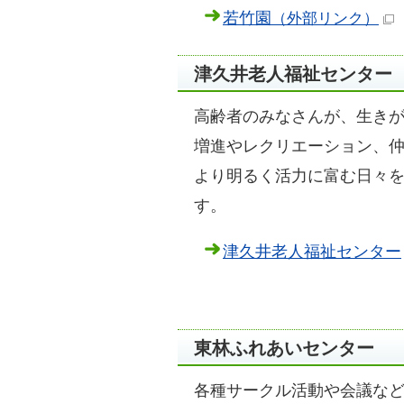
若竹園
（外部リンク）
津久井老人福祉センター
高齢者のみなさんが、生き
増進やレクリエーション、
より明るく活力に富む日々
す。
津久井老人福祉センター
東林ふれあいセンター
各種サークル活動や会議な