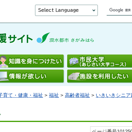
Select Language
子育て・健康・福祉
>
福祉
>
高齢者福祉
>
いきいきシニア
い
ページ番号101250