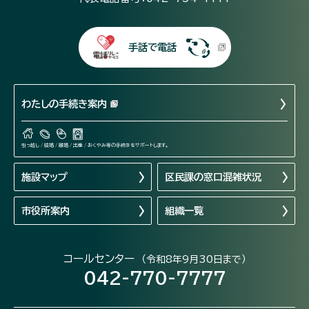
手話で電話
わたしの手続き案内
引っ越し / 結婚 / 離婚 / 出産 / おくやみ等の手続きをサポートします。
施設マップ
区民課の窓口混雑状況
市役所案内
組織一覧
コールセンター
（令和8年9月30日まで）
042-770-7777