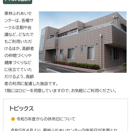
東林ふれあいセ
ンターは、各種サ
ークル活動や会
議など、どなたで
もご利用いただ
けるほか、高齢者
の仲間づくりや
健康づくりなど
に役立てていた
だけるよう、高齢
者の利用に配慮した施設です。
1階にはロビーを用意していますので、お気軽にご利用ください。
トピックス
令和5年度からの休所日について
令和5年4月より、東林ふれあいセンターの休所日が変更とな