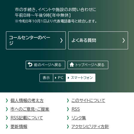
市の手続き、イベントや施設のお問い合わせに
午前8時～午後9時[年中無休]
※令和8年10月1日より代表電話番号と統合します。
コールセンターの
ペー
よくある質問
ジ
前のページへ戻る
トップページへ戻る
表示
PC
スマートフォン
個人情報の考え方
このサイトについて
市へのご意見・ご提案
RSS
RSS記載について
リンク集
更新情報
アクセシビリティ方針