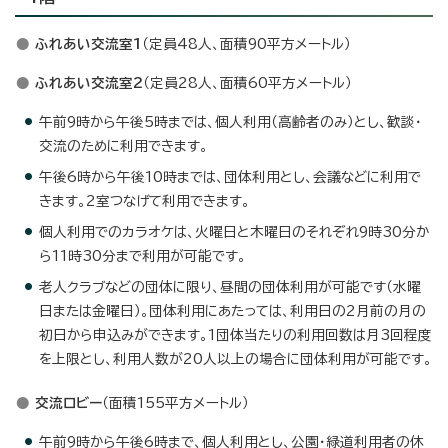
ふれあい交流室1
（定員48人、面積90平方メートル）
ふれあい交流室2
（定員28人、面積60平方メートル）
午前9時から午後5時までは、個人利用（高齢者のみ）とし、歓談・
交流のために利用できます。
午後6時から午後10時までは、団体利用とし、会議などに利用で
きます。2室つなげて利用できます。
個人利用でのカラオケは、火曜日と木曜日のそれぞれ9時30分か
ら11時30分まで利用が可能です。
老人クラブなどの団体に限り、昼間の団体利用が可能です（水曜
日または金曜日）。団体利用にあたっては、利用日の2月前の月の
初日から申込みができます。1団体当たりの利用回数は月3回程度
を上限とし、利用人数が20人以上の場合に団体利用が可能です。
交流ロビー
（面積155平方メートル）
午前9時から午後6時まで、個人利用とし、公園・緑道利用者の休