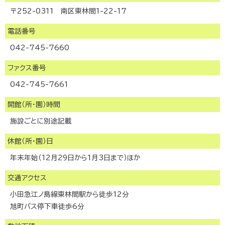
〒252-0311 南区東林間1-22-17
電話番号
042-745-7660
ファクス番号
042-745-7661
開館（所・園）時間
施設ごとに別途記載
休館（所・園）日
年末年始（12月29日から1月3日まで）ほか
交通アクセス
小田急江ノ島線東林間駅から徒歩12分
旭町バス停下車徒歩6分