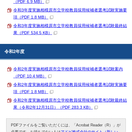
（PDF 6.9 MB）
令和3年度実施相模原市立学校教員採用候補者選考試験実施要
項（PDF 1.8 MB）
令和3年度実施相模原市立学校教員採用候補者選考試験最終結
果（PDF 534.5 KB）
令和2年度
令和2年度実施相模原市立学校教員採用候補者選考試験案内
（PDF 10.4 MB）
令和2年度実施相模原市立学校教員採用候補者選考試験実施要
項（PDF 1.8 MB）
令和2年度実施相模原市立学校教員採用候補者選考試験最終結
果（令和2年12月31日）（PDF 283.3 KB）
PDFファイルをご覧いただくには、「Acrobat Reader（R）」が
必要です。お持ちでない人は
アドビ株式会社のサイト（新しい