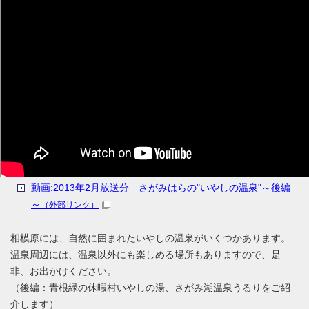
動画:2013年2月放送分 さがみはらの"いやしの温泉"～後編
～
（外部リンク）
相模原には、自然に囲まれたいやしの温泉がいくつかあります。
温泉周辺には、温泉以外にも楽しめる場所もありますので、是
非、お出かけください。
（後編：青根緑の休暇村いやしの湯、さがみ湖温泉うるりをご紹
介します）