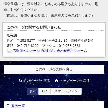
温泉周辺には、温泉以外にも楽しめる場所もありますので、是
非、お出かけください。
（前編は、藤野やまなみ温泉、東尾垂の湯をご紹介します）
このページに関する
お問い合わせ
広報課
住所：〒252-5277 中央区中央2-11-15 市役所本館3階
電話：042-769-8200 ファクス：042-753-7831
広報課へのメールでのお問い合わせ専用フォーム
このページの先頭へ戻る
前のページへ戻る
トップページへ戻る
表示
PC
スマートフォン
動画一覧