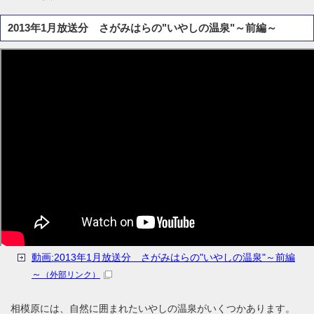
2013年1月放送分 さがみはらの"いやしの温泉"～前編～
動画:2013年1月放送分 さがみはらの"いやしの温泉"～前編
～
（外部リンク）
相模原には、自然に囲まれたいやしの温泉がいくつかあります。