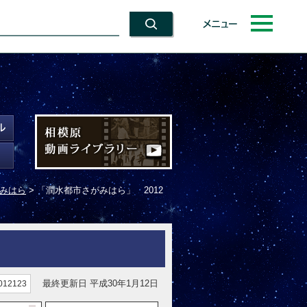
メニュー
がみはら
> 「潤水都市さがみはら」 2012
最終更新日 平成30年1月12日
12123