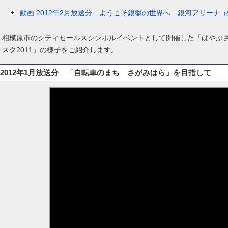
動画:2012年2月放送分 ようこそ銀盤の世界へ 銀河アリーナ
（
相模原市のシティセールスシンボルイベントとして開催した「はやぶ
スタ2011」の様子をご紹介します。
2012年1月放送分 「自転車のまち さがみはら」を目指して