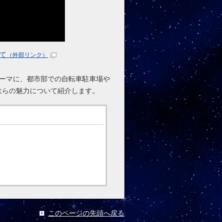
して
（外部リンク）
ーマに、都市部での自転車駐車場や
はらの魅力について紹介します。
このページの先頭へ戻る