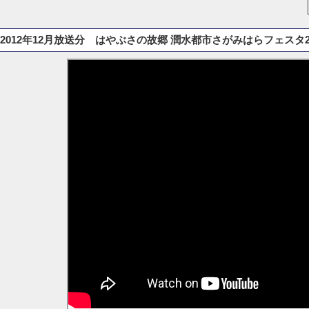
2012年12月放送分 はやぶさの故郷 潤水都市さがみはらフェスタ2