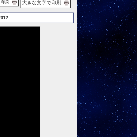
印刷
大きな文字で印刷
012