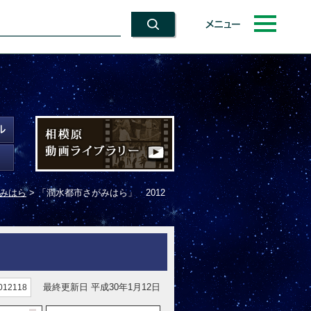
メニュー
がみはら
> 「潤水都市さがみはら」 2012
最終更新日 平成30年1月12日
12118