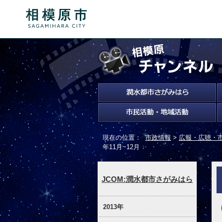
現在の位置：
市政情報
>
広報・広聴・
年11月~12月
JCOM:潤水都市さがみはら
2013年