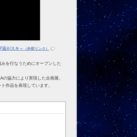
も宇宙がスキ～
（外部リンク）
組みを行なうためにオープンした
XAの協力により実現した企画展。
ート作品を表現しています。