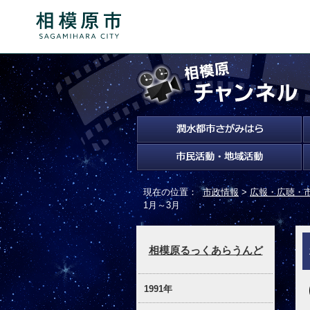
現在の位置：
市政情報
>
広報・広聴・
1月～3月
相模原るっくあらうんど
1991年