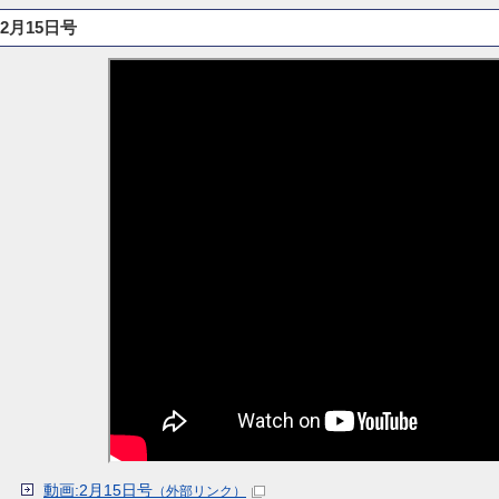
2月15日号
動画:2月15日号
（外部リンク）