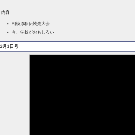
内容
相模原駅伝競走大会
今、学校がおもしろい
3月1日号