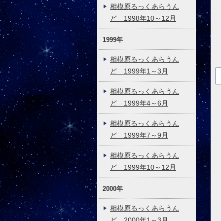
相模原るっくあらうん
ど 1998年10～12月
1999年
相模原るっくあらうん
ど 1999年1～3月
相模原るっくあらうん
ど 1999年4～6月
相模原るっくあらうん
ど 1999年7～9月
相模原るっくあらうん
ど 1999年10～12月
2000年
相模原るっくあらうん
ど 2000年1～3月