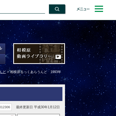
メニュー
んど
> 相模原るっくあらうんど 1993年
最終更新日 平成30年1月12日
12306