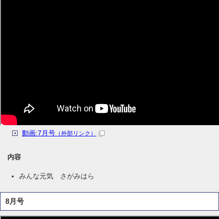
動画:7月号
（外部リンク）
内容
みんな元気 さがみはら
8月号