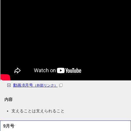
動画:8月号
（外部リンク）
内容
支えることは支えられること
9月号