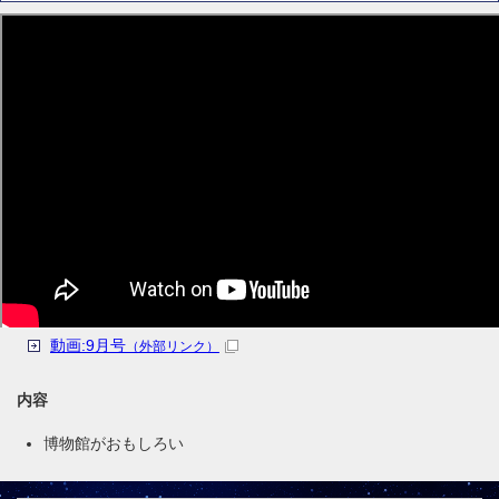
動画:9月号
（外部リンク）
内容
博物館がおもしろい