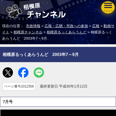
メニュー
現在の位置：
市政情報
>
広報・広聴・市政への参加
>
広報
>
動画サ
イト
>
相模原チャンネル
>
相模原るっくあらうんど
> 相模原るっく
あらうんど 2003年7～9月
相模原るっくあらうんど 2003年7～9月
ページ番号1012358
最終更新日 平成30年1月12日
7月号