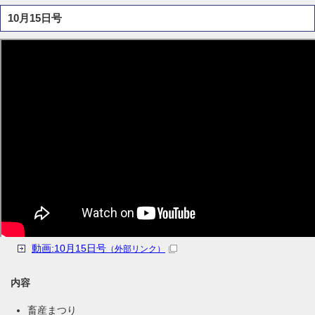
10月15日号
動画:10月15日号
（外部リンク）
内容
畜産まつり