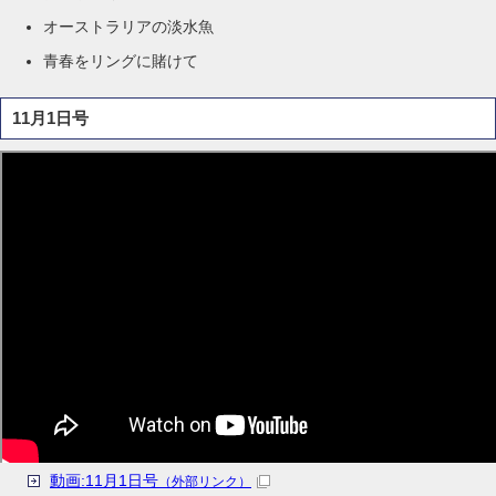
オーストラリアの淡水魚
青春をリングに賭けて
11月1日号
動画:11月1日号
（外部リンク）