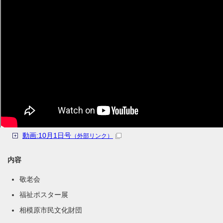
動画:10月1日号
（外部リンク）
内容
敬老会
福祉ポスター展
相模原市民文化財団