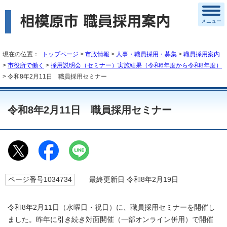
メニュー
現在の位置：
トップページ
>
市政情報
>
人事・職員採用・募集
>
職員採用案内
>
市役所で働く
>
採用説明会（セミナー）実施結果（令和6年度から令和8年度）
> 令和8年2月11日 職員採用セミナー
令和8年2月11日 職員採用セミナー
ページ番号1034734
最終更新日 令和8年2月19日
令和8年2月11日（水曜日・祝日）に、職員採用セミナーを開催し
ました。昨年に引き続き対面開催（一部オンライン併用）で開催