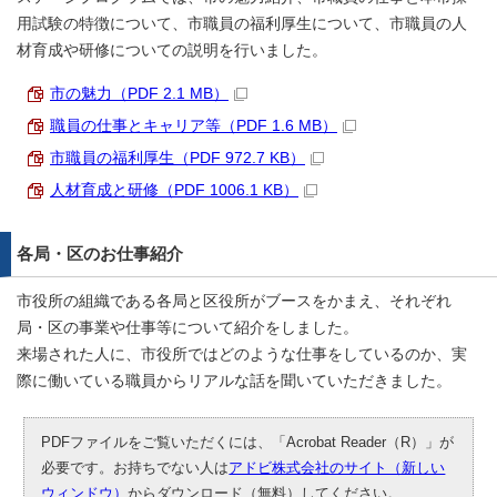
用試験の特徴について、市職員の福利厚生について、市職員の人
材育成や研修についての説明を行いました。
市の魅力（PDF 2.1 MB）
職員の仕事とキャリア等（PDF 1.6 MB）
市職員の福利厚生（PDF 972.7 KB）
人材育成と研修（PDF 1006.1 KB）
各局・区のお仕事紹介
市役所の組織である各局と区役所がブースをかまえ、それぞれ
局・区の事業や仕事等について紹介をしました。
来場された人に、市役所ではどのような仕事をしているのか、実
際に働いている職員からリアルな話を聞いていただきました。
PDFファイルをご覧いただくには、「Acrobat Reader（R）」が
必要です。お持ちでない人は
アドビ株式会社のサイト（新しい
ウィンドウ）
からダウンロード（無料）してください。