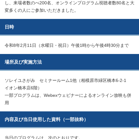
し、来場者数のべ200名、オンラインプログラム視聴者数80名と大
変多くの人にご参加いただきました。
日時
令和8年2月11日（水曜日・祝日）午後1時から午後4時30分まで
場所及び実施方法
ソレイユさがみ セミナールーム1他（相模原市緑区橋本6-2-1
イオン橋本店6階）
一部プログラムは、Webexウェビナーによるオンライン放映も併
用
内容及び当日使用した資料（一部抜粋）
当日のプログラムは、次のとおりです。