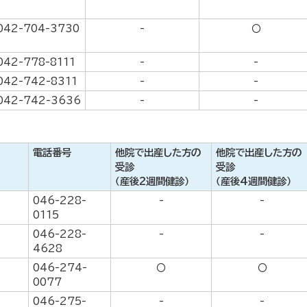
042-704-3730
-
〇
042-778-8111
-
-
042-742-8311
-
-
042-742-3636
-
-
電話番号
他院で出産した方の
他院で出産した方の
受診
受診
（産後2週間健診）
（産後4週間健診）
046-228-
-
-
0115
046-228-
-
-
4628
046-274-
〇
〇
0077
046-275-
-
-