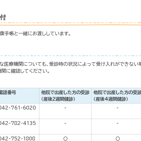
付
康手帳と一緒にお渡ししています。
能な医療機関についても、受診時の状況によって受け入れができない
機関に確認してください。
電話番号
他院で出産した方の受診
他院で出産した方の受
（産後2週間健診）
（産後4週間健診）
042-761-6020
-
-
042-782-4135
-
-
042-752-1808
〇
〇