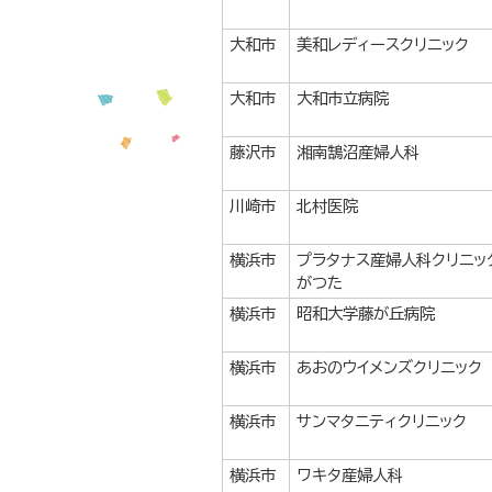
大和市
美和レディースクリニック
大和市
大和市立病院
藤沢市
湘南鵠沼産婦人科
川崎市
北村医院
横浜市
プラタナス産婦人科クリニッ
がつた
横浜市
昭和大学藤が丘病院
横浜市
あおのウイメンズクリニック
横浜市
サンマタニティクリニック
横浜市
ワキタ産婦人科