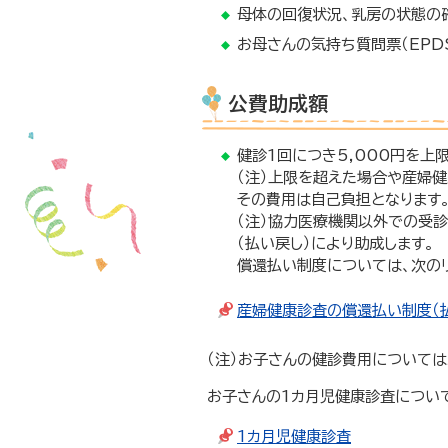
母体の回復状況、乳房の状態の
お母さんの気持ち質問票（EPD
公費助成額
健診1回につき5,000円を上
（注）上限を超えた場合や産婦
その費用は自己負担となります
（注）協力医療機関以外での受診
（払い戻し）により助成します。
償還払い制度については、次の
産婦健康診査の償還払い制度（
（注）お子さんの健診費用については
お子さんの1カ月児健康診査につい
1カ月児健康診査