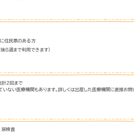
に住民票のある方
産後8週まで利用できます）
合計2回まで
っていない医療機関もあります。詳しくは出産した医療機関に直接お問
、尿検査