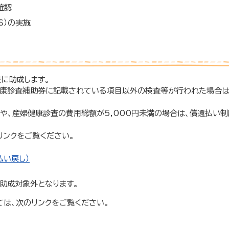
確認
S）の実施
限に助成します。
健康診査補助券に記載されている項目以外の検査等が行われた場合は
。
や、産婦健康診査の費用総額が5,000円未満の場合は、償還払い制
リンクをご覧ください。
払い戻し）
助成対象外となります。
ては、次のリンクをご覧ください。