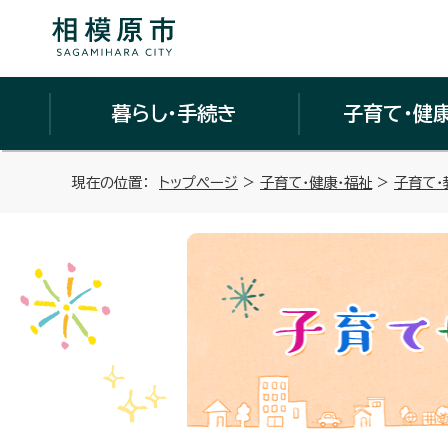
暮らし・手続き
子育て・健
現在の位置：
トップページ
>
子育て・健康・福祉
>
子育て・