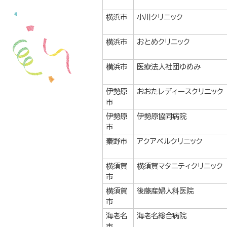
横浜市
小川クリニック
横浜市
おとめクリニック
横浜市
医療法人社団ゆめみ
伊勢原
おおたレディースクリニック
市
伊勢原
伊勢原協同病院
市
秦野市
アクアベルクリニック
横須賀
横須賀マタニティクリニック
市
横須賀
後藤産婦人科医院
市
海老名
海老名総合病院
市