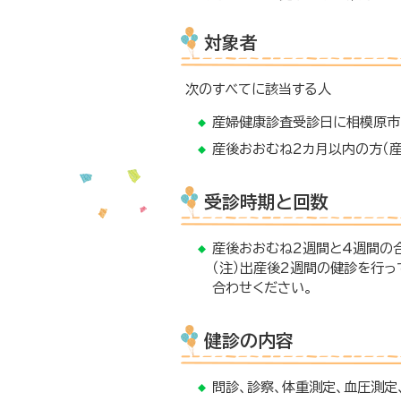
対象者
次のすべてに該当する人
産婦健康診査受診日に相模原市
産後おおむね2カ月以内の方（
受診時期と回数
産後おおむね2週間と4週間の
（注）出産後2週間の健診を行
合わせください。
健診の内容
問診、診察、体重測定、血圧測定