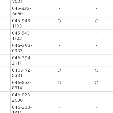
7081
045-822-
-
-
6650
045-943-
〇
〇
1103
045-543-
-
-
1103
046-393-
-
-
0383
046-394-
-
-
2111
0463-72-
〇
〇
8331
046-853-
〇
〇
8814
046-823-
-
-
2030
046-233-
-
-
1311