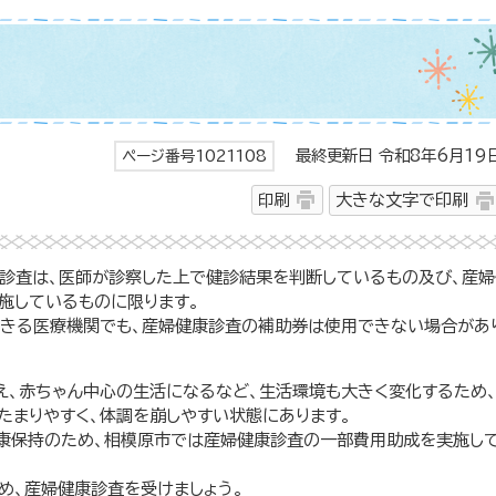
最終更新日 令和8年6月19
ページ番号1021108
印刷
大きな文字で印刷
康診査は、医師が診察した上で健診結果を判断しているもの及び、産婦
施しているものに限ります。
できる医療機関でも、産婦健康診査の補助券は使用できない場合があ
え、赤ちゃん中心の生活になるなど、生活環境も大きく変化するため
たまりやすく、体調を崩しやすい状態にあります。
康保持のため、相模原市では産婦健康診査の一部費用助成を実施し
め、産婦健康診査を受けましょう。