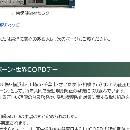
南保健福祉センター
部リンク）
または禁煙に関心のある人は、次のページもご覧ください。
ーン・世界COPDデー
奈川県・横浜市・川崎市・千葉市・さいたま市・相模原市）は、がん征圧
ーン」として、毎年共同で受動喫煙防止の啓発に取り組んでいます。
する正しい理解の普及啓発や、受動喫煙防止対策に関する取り組みを
組織GOLDの主唱のもと定められました。
が実施されます。
考えられています。厚生労働省も健康日本21でCOPDの認知度向上