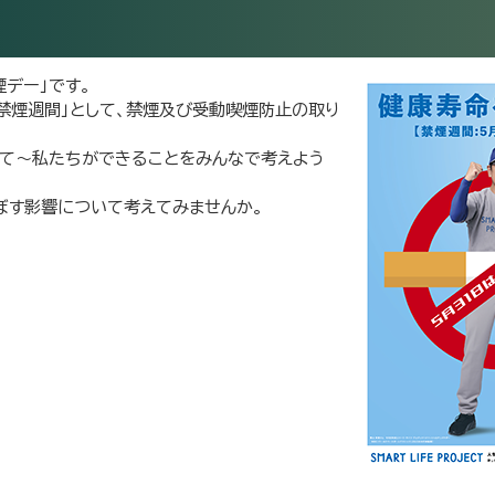
煙デー」です。
「禁煙週間」として、禁煙及び受動喫煙防止の取り
して～私たちができることをみんなで考えよう
ぼす影響について考えてみませんか。