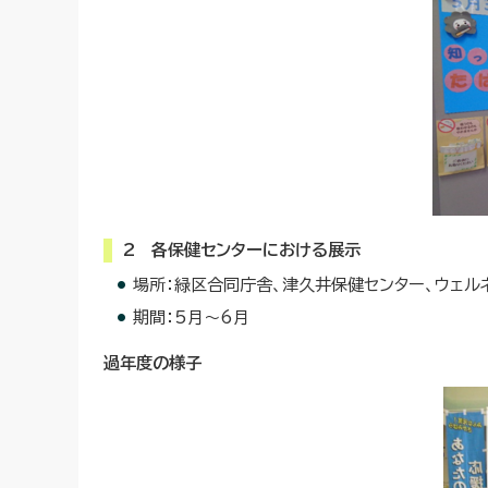
2 各保健センターにおける展示
場所：緑区合同庁舎、津久井保健センター、ウェル
期間：5月～6月
過年度の様子