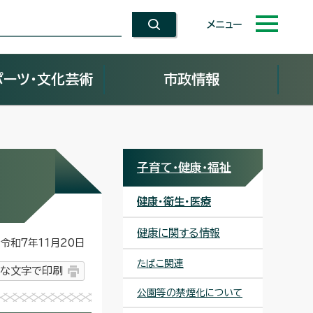
メニュー
ポーツ・文化芸術
市政情報
子育て・健康・福祉
健康・衛生・医療
健康に関する情報
令和7年11月20日
たばこ関連
な文字で印刷
公園等の禁煙化について