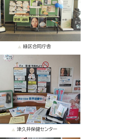
緑区合同庁舎
津久井保健センター