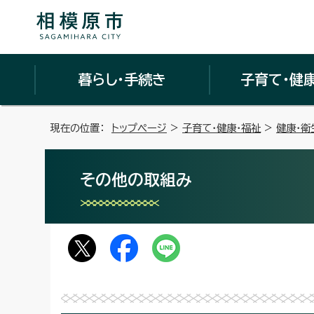
暮らし・手続き
子育て・健
現在の位置：
トップページ
>
子育て・健康・福祉
>
健康・衛
その他の取組み