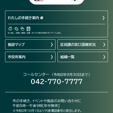
わたしの手続き案内
引っ越し / 結婚 / 離婚 / 出産 / おくやみ等の手続きをサポートします。
施設マップ
区民課の窓口混雑状況
市役所案内
組織一覧
コールセンター
（令和8年9月30日まで）
042-770-7777
市の手続き、イベントや施設のお問い合わせに
午前8時～午後9時[年中無休]
※令和8年10月1日より代表電話番号と統合します。