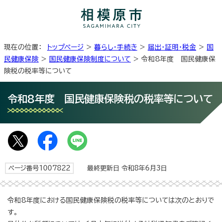
現在の位置：
トップページ
>
暮らし・手続き
>
届出・証明・税金
>
国
民健康保険
>
国民健康保険制度について
> 令和8年度 国民健康保
険税の税率等について
令和8年度 国民健康保険税の税率等について
ページ番号1007822
最終更新日 令和8年6月3日
令和8年度における国民健康保険税の税率等については次のとおりで
す。