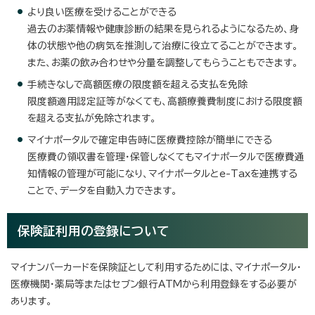
より良い医療を受けることができる
過去のお薬情報や健康診断の結果を見られるようになるため、身
体の状態や他の病気を推測して治療に役立てることができます。
また、お薬の飲み合わせや分量を調整してもらうこともできます。
手続きなしで高額医療の限度額を超える支払を免除
限度額適用認定証等がなくても、高額療養費制度における限度額
を超える支払が免除されます。
マイナポータルで確定申告時に医療費控除が簡単にできる
医療費の領収書を管理・保管しなくてもマイナポータルで医療費通
知情報の管理が可能になり、マイナポータルとe-Taxを連携する
ことで、データを自動入力できます。
保険証利用の登録について
マイナンバーカードを保険証として利用するためには、マイナポータル・
医療機関・薬局等またはセブン銀行ATMから利用登録をする必要が
あります。