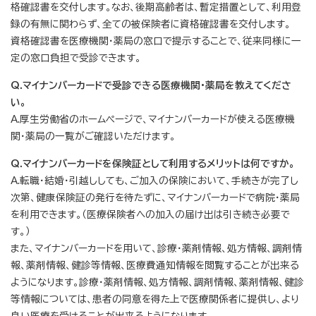
格確認書を交付します。なお、後期高齢者は、暫定措置として、利用登
録の有無に関わらず、全ての被保険者に資格確認書を交付します。
資格確認書を医療機関・薬局の窓口で提示することで、従来同様に一
定の窓口負担で受診できます。
Q.マイナンバーカードで受診できる医療機関・薬局を教えてくださ
い。
A.厚生労働省のホームページで、マイナンバーカードが使える医療機
関・薬局の一覧がご確認いただけます。
Q.マイナンバーカードを保険証として利用するメリットは何ですか。
A.転職・結婚・引越ししても、ご加入の保険において、手続きが完了し
次第、健康保険証の発行を待たずに、マイナンバーカードで病院・薬局
を利用できます。（医療保険者への加入の届け出は引き続き必要で
す。）
また、マイナンバーカードを用いて、診療・薬剤情報、処方情報、調剤情
報、薬剤情報、健診等情報、医療費通知情報を閲覧することが出来る
ようになります。診療・薬剤情報、処方情報、調剤情報、薬剤情報、健診
等情報については、患者の同意を得た上で医療関係者に提供し、より
良い医療を受けることが出来るようになります。