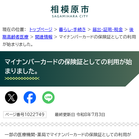
現在の位置：
トップページ
>
暮らし・手続き
>
届出・証明・税金
>
後
期高齢者医療
>
関連情報
> マイナンバーカードの保険証としての利用
が始まりました。
マイナンバーカードの保険証としての利用が始
まりました。
ページ番号1022749
最終更新日 令和8年7月3日
一部の医療機関・薬局でマイナンバーカードの保険証としての利用が