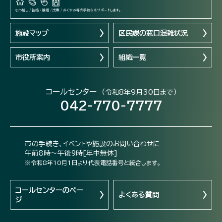
引っ越し / 結婚 / 離婚 / 出産 / おくやみ等の手続きをサポートします。
施設マップ
区民課の窓口混雑状況
市役所案内
組織一覧
コールセンター
（令和8年9月30日まで）
042-770-7777
市の手続き、イベントや施設のお問い合わせに
午前8時～午後9時[年中無休]
※令和8年10月1日より代表電話番号と統合します。
コールセンターの
ペー
よくある質問
ジ