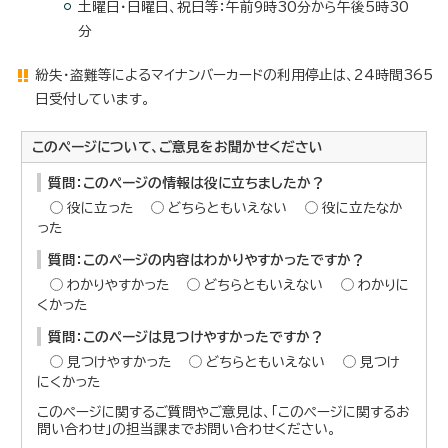
土曜日・日曜日、祝日等：午前9時30分から午後5時30
分
紛失・盗難等によるマイナンバーカードの利用停止は、24時間365
日受付しています。
このページについて、ご意見をお聞かせください
質問：このページの情報は役に立ちましたか？
役に立った
どちらともいえない
役に立たなか
った
質問：このページの内容はわかりやすかったですか？
わかりやすかった
どちらともいえない
わかりに
くかった
質問：このページは見つけやすかったですか？
見つけやすかった
どちらともいえない
見つけ
にくかった
このページに関するご質問やご意見は、「このページに関するお
問い合わせ」の担当課までお問い合わせください。