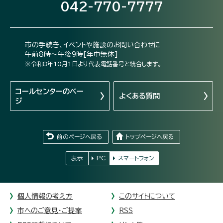
042-770-7777
市の手続き、イベントや施設のお問い合わせに
午前8時～午後9時[年中無休]
※令和8年10月1日より代表電話番号と統合します。
コールセンターの
ペー
よくある質問
ジ
前のページへ戻る
トップページへ戻る
表示
PC
スマートフォン
個人情報の考え方
このサイトについて
市へのご意見・ご提案
RSS