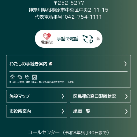
〒252-5277
神奈川県相模原市中央区中央2-11-15
代表電話番号：042-754-1111
手話で電話
わたしの手続き案内
引っ越し / 結婚 / 離婚 / 出産 / おくやみ等の手続きをサポートします。
施設マップ
区民課の窓口混雑状況
市役所案内
組織一覧
コールセンター
（令和8年9月30日まで）