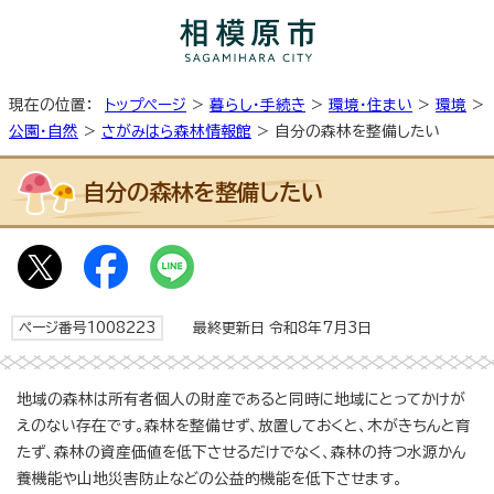
現在の位置：
トップページ
>
暮らし・手続き
>
環境・住まい
>
環境
>
公園・自然
>
さがみはら森林情報館
> 自分の森林を整備したい
自分の森林を整備したい
ページ番号1008223
最終更新日 令和8年7月3日
地域の森林は所有者個人の財産であると同時に地域にとってかけが
えのない存在です。森林を整備せず、放置しておくと、木がきちんと育
たず、森林の資産価値を低下させるだけでなく、森林の持つ水源かん
養機能や山地災害防止などの公益的機能を低下させます。