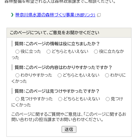
森林整備を希望される人は森林政策課までご相談ください。
神奈川県水源の森林づくり事業
（外部リンク）
このページについて、ご意見をお聞かせください
質問：このページの情報は役に立ちましたか？
役に立った
どちらともいえない
役に立たなか
った
質問：このページの内容はわかりやすかったですか？
わかりやすかった
どちらともいえない
わかりに
くかった
質問：このページは見つけやすかったですか？
見つけやすかった
どちらともいえない
見つけ
にくかった
このページに関するご質問やご意見は、「このページに関するお
問い合わせ」の担当課までお問い合わせください。
送信