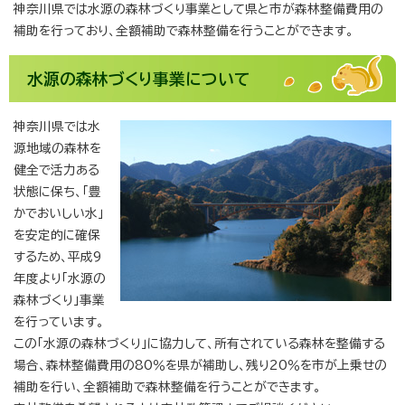
神奈川県では水源の森林づくり事業として県と市が森林整備費用の
補助を行っており、全額補助で森林整備を行うことができます。
水源の森林づくり事業について
神奈川県では水
源地域の森林を
健全で活力ある
状態に保ち、「豊
かでおいしい水」
を安定的に確保
するため、平成9
年度より「水源の
森林づくり」事業
を行っています。
この「水源の森林づくり」に協力して、所有されている森林を整備する
場合、森林整備費用の80％を県が補助し、残り20％を市が上乗せの
補助を行い、全額補助で森林整備を行うことができます。