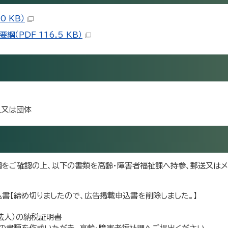
 KB）
PDF 116.5 KB）
人又は団体
綱をご確認の上、以下の書類を高齢・障害者福祉課へ持参、郵送又は
書【締め切りましたので、広告掲載申込書を削除しました。】
法人）の納税証明書