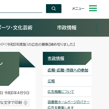
メニュー
ポーツ・文化芸術
市政情報
ド（令和8年度版）の広告の募集【締め切りました】
市政情報
し
広報・広聴・市政への参加
広報
広告掲載について
 令和8年4月9日
図書館ホームページのバナー
な文字で印刷
広告を募集します