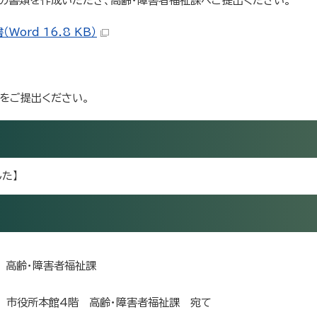
下の書類を作成いただき、高齢・障害者福祉課へご提出ください。
rd 16.8 KB）
タをご提出ください。
た】
階 高齢・障害者福祉課
15 市役所本館4階 高齢・障害者福祉課 宛て