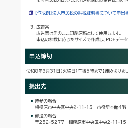
市町村民税（個人・法人）が非課税の場合は、以
【作成例】法人市民税の納税証明書について申出書（Wo
広告案
広告案はそのまま印刷原稿として使用します。
申込の枠数に応じたサイズで作成し、PDFデー
申込締切
令和8年3月31日（火曜日）午後5時まで【締め切りまし
提出先
持参の場合
相模原市中央区中央2-11-15 市役所本館4
郵送の場合
〒252-5277 相模原市中央区中央2-11-