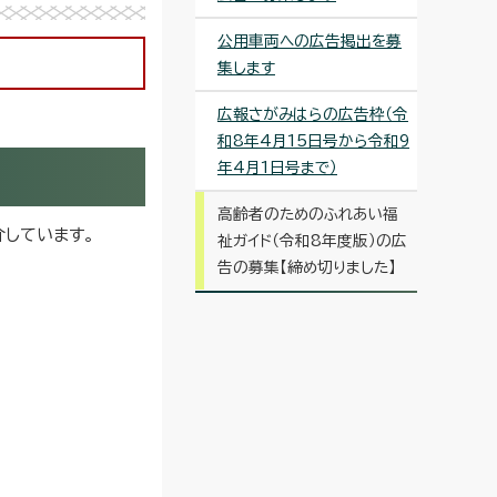
公用車両への広告掲出を募
集します
広報さがみはらの広告枠（令
和8年4月15日号から令和9
年4月1日号まで）
高齢者のためのふれあい福
介しています。
祉ガイド（令和8年度版）の広
告の募集【締め切りました】