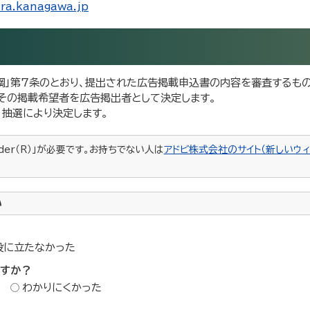
ara.kanagawa.jp
綱」第7条のとおり、提出された広告掲載申込書の内容を審査するもの
その掲載希望者を広告掲出者として決定します。
抽選により決定します。
ader（R）」が必要です。お持ちでない人は
アドビ株式会社のサイト（新しいウィ
い
役に立たなかった
ですか？
わかりにくかった