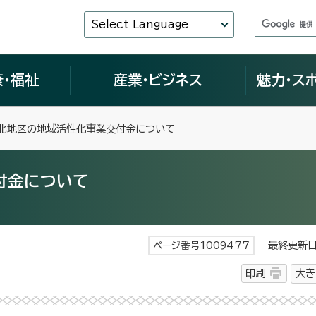
Select Language
康・福祉
産業・ビジネス
魅力・ス
野北地区の地域活性化事業交付金について
付金について
最終更新日 
ページ番号1009477
印刷
大き