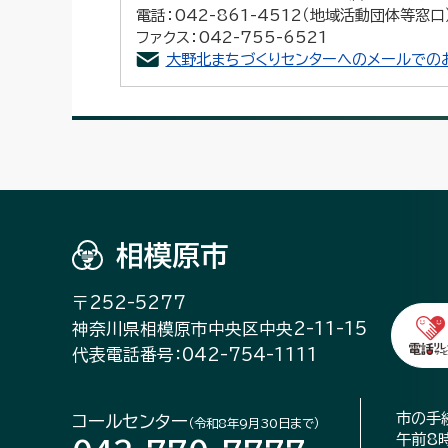
電話：042-861-4512（地域活動団体等窓口
ファクス：042-755-6521
大野北まちづくりセンターへのメールでの
相模原市
〒252-5277
神奈川県相模原市中央区中央2-11-15
代表電話番号：042-754-1111
市の手
コールセンター
（令和8年9月30日まで）
午前8