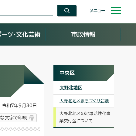
メニュー
ポーツ・文化芸術
市政情報
中央区
大野北地区
大野北地区まちづくり会議
令和7年9月30日
大野北地区の地域活性化事
な文字で印刷
業交付金について