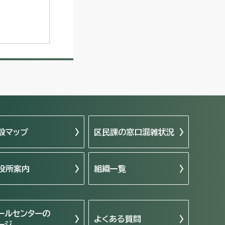
設マップ
区民課の窓口混雑状況
役所案内
組織一覧
ールセンターの
よくある質問
ージ