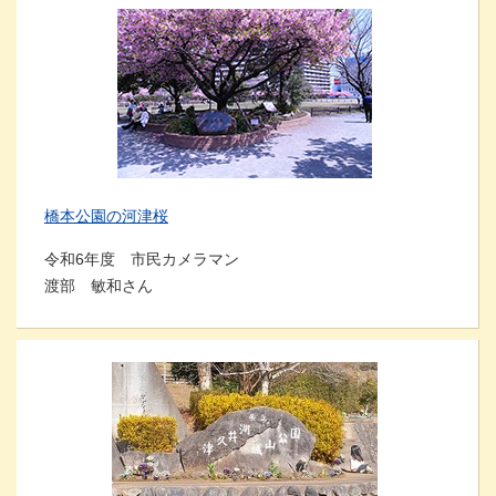
橋本公園の河津桜
令和6年度 市民カメラマン
渡部 敏和さん