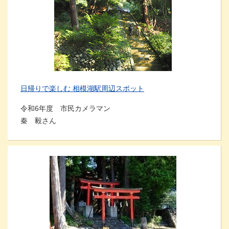
日帰りで楽しむ 相模湖駅周辺スポット
令和6年度 市民カメラマン
秦 毅さん