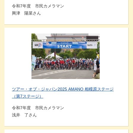
令和7年度 市民カメラマン
興津 陽菜さん
ツアー・オブ・ジャパン2025 AMANO 相模原ステージ
（第7ステージ）
令和7年度 市民カメラマン
浅井 了さん