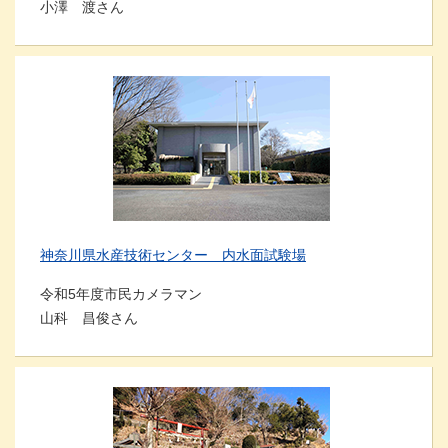
小澤 渡さん
神奈川県水産技術センター 内水面試験場
令和5年度市民カメラマン
山科 昌俊さん