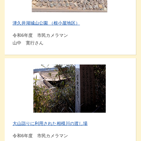
津久井湖城山公園 （根小屋地区）
令和6年度 市民カメラマン
山中 寛行さん
大山詣りに利用された相模川の渡し場
令和6年度 市民カメラマン