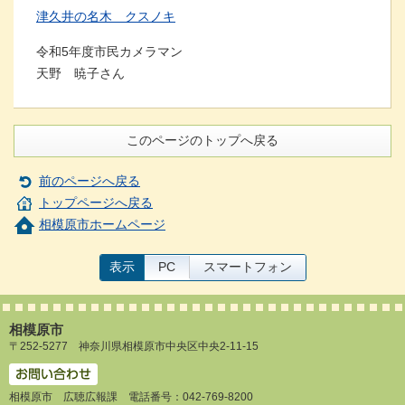
津久井の名木 クスノキ
令和5年度市民カメラマン
天野 暁子さん
このページのトップへ戻る
前のページへ戻る
トップページへ戻る
相模原市ホームページ
表示
PC
スマートフォン
相模原市
〒252-5277 神奈川県相模原市中央区中央2-11-15
相模原市 広聴広報課 電話番号：042-769-8200