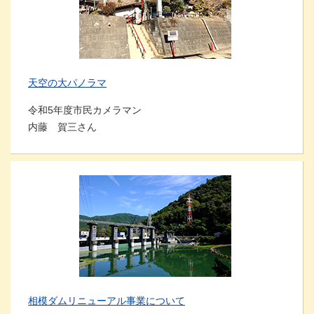
天空の大パノラマ
令和5年度市民カメラマン
内藤 賀三さん
相模ダムリニューアル事業について