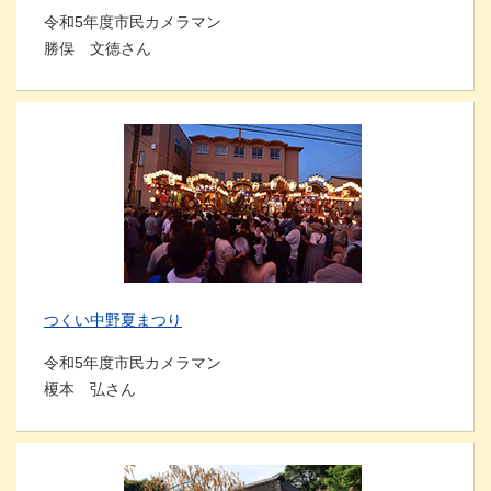
令和5年度市民カメラマン
勝俣 文徳さん
つくい中野夏まつり
令和5年度市民カメラマン
榎本 弘さん