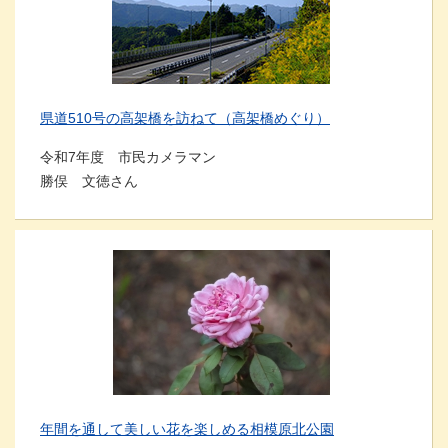
県道510号の高架橋を訪ねて（高架橋めぐり）
令和7年度 市民カメラマン
勝俣 文徳さん
年間を通して美しい花を楽しめる相模原北公園