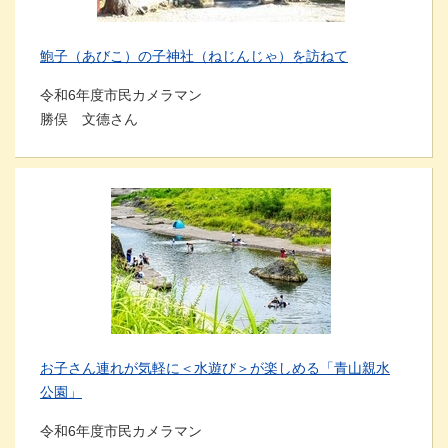
鮑子（あびこ）の子神社（ねじんじゃ）を訪ねて
令和6年度市民カメラマン
勝俣 文德さん
お子さん連れが気軽に＜水遊び＞が楽しめる「青山親水
公園」
令和6年度市民カメラマン