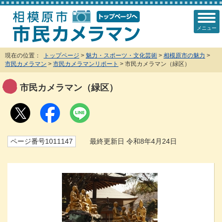
メニュー
現在の位置：
トップページ
>
魅力・スポーツ・文化芸術
>
相模原市の魅力
>
市民カメラマン
>
市民カメラマンリポート
> 市民カメラマン（緑区）
市民カメラマン（緑区）
ページ番号1011147
最終更新日 令和8年4月24日