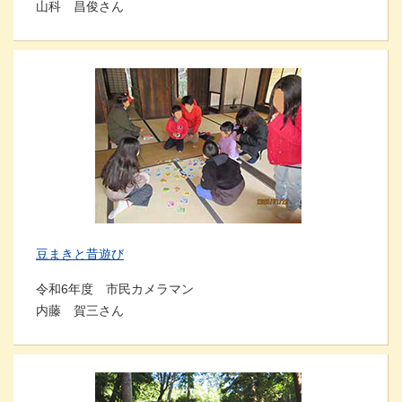
山科 昌俊さん
豆まきと昔遊び
令和6年度 市民カメラマン
内藤 賀三さん