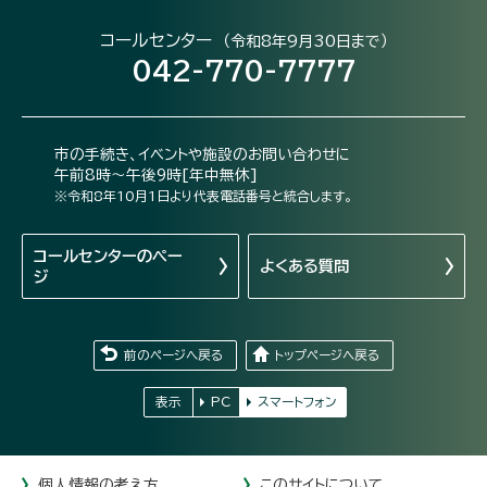
コールセンター
（令和8年9月30日まで）
042-770-7777
市の手続き、イベントや施設のお問い合わせに
午前8時～午後9時[年中無休]
※令和8年10月1日より代表電話番号と統合します。
コールセンターの
ペー
よくある質問
ジ
前のページへ戻る
トップページへ戻る
表示
PC
スマートフォン
個人情報の考え方
このサイトについて