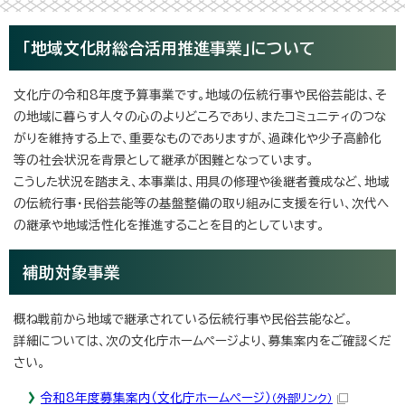
「地域文化財総合活用推進事業」について
文化庁の令和8年度予算事業です。地域の伝統行事や民俗芸能は、そ
の地域に暮らす人々の心のよりどころであり、またコミュニティのつな
がりを維持する上で、重要なものでありますが、過疎化や少子高齢化
等の社会状況を背景として継承が困難となっています。
こうした状況を踏まえ、本事業は、用具の修理や後継者養成など、地域
の伝統行事・民俗芸能等の基盤整備の取り組みに支援を行い、次代へ
の継承や地域活性化を推進することを目的としています。
補助対象事業
概ね戦前から地域で継承されている伝統行事や民俗芸能など。
詳細については、次の文化庁ホームページより、募集案内をご確認くだ
さい。
令和8年度募集案内（文化庁ホームページ）
（外部リンク）