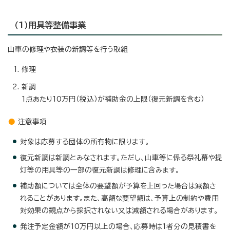
（1）用具等整備事業
山車の修理や衣装の新調等を行う取組
修理
新調
1点あたり10万円（税込）が補助金の上限（復元新調を含む）
注意事項
対象は応募する団体の所有物に限ります。
復元新調は新調とみなされます。ただし、山車等に係る祭礼幕や提
灯等の用具等の一部の復元新調は修理に含みます。
補助額については全体の要望額が予算を上回った場合は減額さ
れることがあります。また、高額な要望額は、予算上の制約や費用
対効果の観点から採択されない又は減額される場合があります。
発注予定金額が10万円以上の場合、応募時は1者分の見積書を