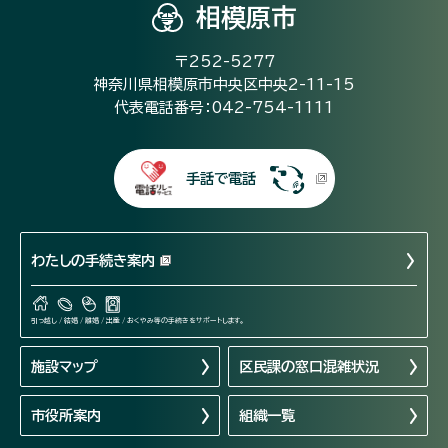
相模原市
〒252-5277
神奈川県相模原市中央区中央2-11-15
代表電話番号：042-754-1111
手話で電話
わたしの手続き案内
引っ越し / 結婚 / 離婚 / 出産 / おくやみ等の手続きをサポートします。
施設マップ
区民課の窓口混雑状況
市役所案内
組織一覧