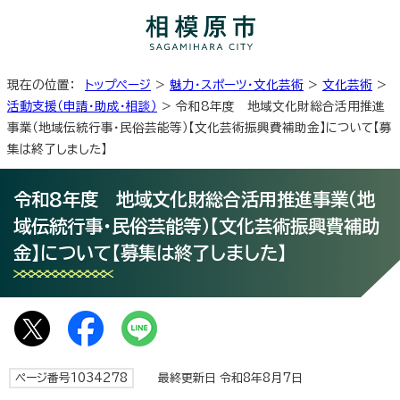
現在の位置：
トップページ
>
魅力・スポーツ・文化芸術
>
文化芸術
>
活動支援（申請・助成・相談）
> 令和8年度 地域文化財総合活用推進
事業（地域伝統行事・民俗芸能等）【文化芸術振興費補助金】について【募
集は終了しました】
令和8年度 地域文化財総合活用推進事業（地
域伝統行事・民俗芸能等）【文化芸術振興費補助
金】について【募集は終了しました】
ページ番号1034278
最終更新日 令和8年8月7日