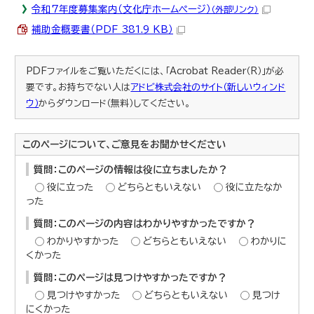
令和7年度募集案内（文化庁ホームページ）
（外部リンク）
補助金概要書（PDF 381.9 KB）
PDFファイルをご覧いただくには、「Acrobat Reader（R）」が必
要です。お持ちでない人は
アドビ株式会社のサイト（新しいウィンド
ウ）
からダウンロード（無料）してください。
このページについて、ご意見をお聞かせください
質問：このページの情報は役に立ちましたか？
役に立った
どちらともいえない
役に立たなか
った
質問：このページの内容はわかりやすかったですか？
わかりやすかった
どちらともいえない
わかりに
くかった
質問：このページは見つけやすかったですか？
見つけやすかった
どちらともいえない
見つけ
にくかった